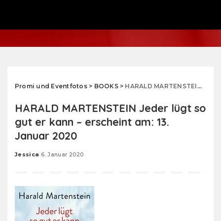
Promi und Eventfotos
>
BOOKS
>
HARALD MARTENSTEIN Jeder lügt so gut er kann – erscheint am: 13. Januar 2020
HARALD MARTENSTEIN Jeder lügt so
gut er kann – erscheint am: 13.
Januar 2020
Jessica
6. Januar 2020
Posted
by