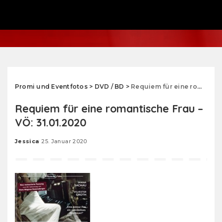
Promi und Eventfotos
>
DVD / BD
>
Requiem für eine romantische Frau – VÖ: 31.01.2020
Requiem für eine romantische Frau –
VÖ: 31.01.2020
Jessica
25. Januar 2020
Posted
by