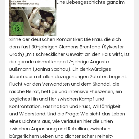
Eine Liebesgeschichte ganz im
Sinne der deutschen Romantiker: Die Frau, die sich
dem fast 30-jährigen Clemens Brentano (Sylvester
Groth) „mit schrecklicher Gewalt“ an den Hals wirft, ist
die gerade einmal knapp 17-jährige Auguste
Bußmann (Janina Sachau). Ein denkwürdiges
Abenteuer mit allen dazugehörigen Zutaten beginnt:
Flucht vor den Verwandten und dem Skandal, die
rasche Heirat, heftige und intensive Eheszenen, ein
tägliches Hin und Her zwischen Kampf und
Konfrontation, Faszination und Frust, Willfährigkeit
und Widerstand. Und die Frage: Wie sieht das Leben
eines Dichters aus, wie verlaufen hier die Linien
zwischen Anpassung und Rebellion, zwischen
bürgerlichem Leben und dichterischer Freiheit?