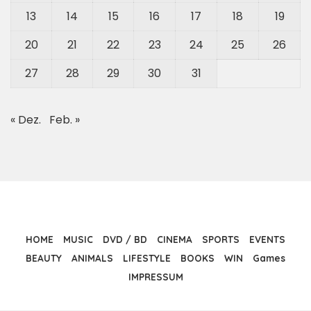
13
14
15
16
17
18
19
20
21
22
23
24
25
26
27
28
29
30
31
« Dez.
Feb. »
HOME
MUSIC
DVD / BD
CINEMA
SPORTS
EVENTS
BEAUTY
ANIMALS
LIFESTYLE
BOOKS
WIN
Games
IMPRESSUM