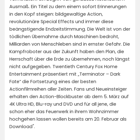
Ausmaß. Ein Titel zu dem einem sofort Erinnerungen
in den Kopf steigen: bildgewaltige Action,
revolutionäre Special Effects und immer diese
beängstigende Endzeitstimmung. Die Welt ist von der
tödlichen Übernahme durch Maschinen bedroht,
Milliarden von Menschleben sind in ernster Gefahr. Die
Kampfroboter aus der Zukunft haben den Plan, die
Herrschaft über die Erde zu übernehmen, noch längst
nicht aufgegeben. Twentieth Century Fox Home
Entertainment präsentiert mit „Terminator – Dark
Fate“ die Fortsetzung eines der besten
Actionfilmreihen aller Zeiten. Fans und Neueinsteiger
erhalten den Action-Blockbuster ab dem 5. März auf
4K Ultra HD, Blu-ray und DVD und für all jene, die
schon eher das Feuerwerk in ihrem Wohnzimmer
hochgehen lassen wollen bereits am 20. Februar als
*
Download
.