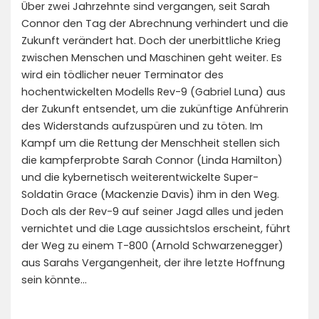
Über zwei Jahrzehnte sind vergangen, seit Sarah
Connor den Tag der Abrechnung verhindert und die
Zukunft verändert hat. Doch der unerbittliche Krieg
zwischen Menschen und Maschinen geht weiter. Es
wird ein tödlicher neuer Terminator des
hochentwickelten Modells Rev-9 (Gabriel Luna) aus
der Zukunft entsendet, um die zukünftige Anführerin
des Widerstands aufzuspüren und zu töten. Im
Kampf um die Rettung der Menschheit stellen sich
die kampferprobte Sarah Connor (Linda Hamilton)
und die kybernetisch weiterentwickelte Super-
Soldatin Grace (Mackenzie Davis) ihm in den Weg.
Doch als der Rev-9 auf seiner Jagd alles und jeden
vernichtet und die Lage aussichtslos erscheint, führt
der Weg zu einem T-800 (Arnold Schwarzenegger)
aus Sarahs Vergangenheit, der ihre letzte Hoffnung
sein könnte…