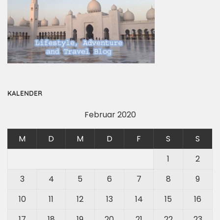
KALENDER
Februar 2020
M
D
M
D
F
S
S
1
2
3
4
5
6
7
8
9
10
11
12
13
14
15
16
17
18
19
20
21
22
23