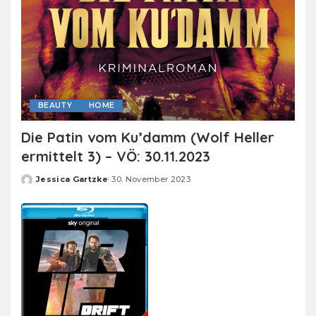
BEAUTY
HOME
Die Patin vom Ku’damm (Wolf Heller
ermittelt 3) – VÖ: 30.11.2023
Jessica Gartzke
30. November 2023
Posted
by