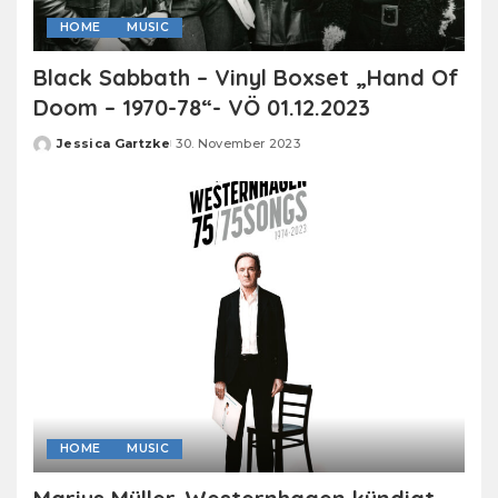
HOME
MUSIC
Black Sabbath – Vinyl Boxset „Hand Of
Doom – 1970-78“- VÖ 01.12.2023
Jessica Gartzke
30. November 2023
Posted
by
HOME
MUSIC