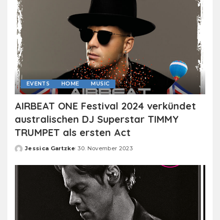
EVENTS
HOME
MUSIC
AIRBEAT ONE Festival 2024 verkündet
australischen DJ Superstar TIMMY
TRUMPET als ersten Act
Jessica Gartzke
30. November 2023
Posted
by