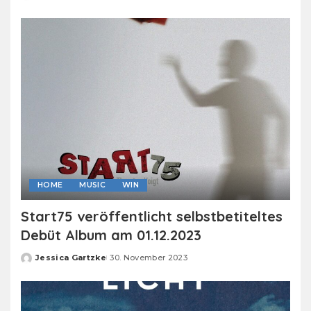
by
HOME
MUSIC
WIN
Start75 veröffentlicht selbstbetiteltes
Debüt Album am 01.12.2023
Jessica Gartzke
30. November 2023
Posted
by