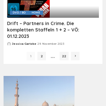
DVD / BD
HOME
Drift – Partners in Crime. Die
kompletten Staffeln 1 + 2 – VÖ:
01.12.2023
Jessica Gartzke
29. November 2023
Posted
by
…
1
2
22