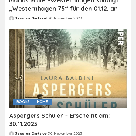
Marius Müller-Westernhagen kündigt
„Westernhagen 75“ für den 01.12. an
Jessica Gartzke
30. November 2023
Posted
by
BOOKS
HOME
Aspergers Schüler – Erscheint am:
30.11.2023
Jessica Gartzke
30. November 2023
Posted