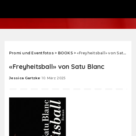
Promi und Eventfotos
>
BOOKS
>
«Freyheitsball» von Satu Blanc
«Freyheitsball» von Satu Blanc
Jessica Gartzke
10. März 2025
Posted
by