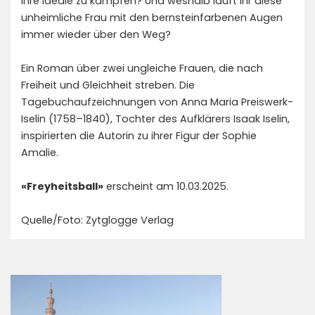
ihre Ideale zu kämpfen? Und weshalb läuft ihr diese
unheimliche Frau mit den bernsteinfarbenen Augen
immer wieder über den Weg?
Ein Roman über zwei ungleiche Frauen, die nach
Freiheit und Gleichheit streben. Die
Tagebuchaufzeichnungen von Anna Maria Preiswerk-
Iselin (1758–1840), Tochter des Aufklärers Isaak Iselin,
inspirierten die Autorin zu ihrer Figur der Sophie
Amalie.
«
Freyheitsball»
erscheint am 10.03.2025.
Quelle/Foto: Zytglogge Verlag