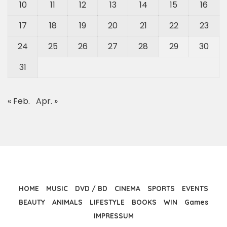
10
11
12
13
14
15
16
17
18
19
20
21
22
23
24
25
26
27
28
29
30
31
« Feb.
Apr. »
HOME
MUSIC
DVD / BD
CINEMA
SPORTS
EVENTS
BEAUTY
ANIMALS
LIFESTYLE
BOOKS
WIN
Games
IMPRESSUM