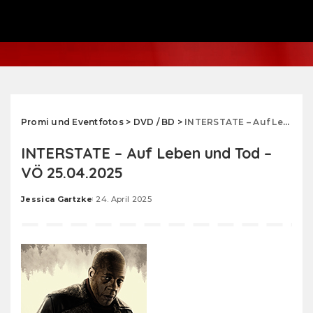
Promi und Eventfotos
>
DVD / BD
>
INTERSTATE – Auf Leben und Tod – VÖ 25.04.2025
INTERSTATE – Auf Leben und Tod –
VÖ 25.04.2025
Jessica Gartzke
24. April 2025
Posted
by