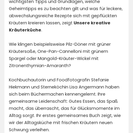
wichtigsten Tipps und Grundlagen, welche
Geheimtipps es zu beachten gilt und was für leckere,
abwechslungsreiche Rezepte sich mit gepflückten
Kräutern kreieren lassen, zeigt
Unsere kreative
Kräuterküche
.
Wie klingen beispielsweise Pilz-Döner mit grüner
Kräutersoße, One-Pan-Cannelloni mit grünem
Spargel oder Mangold-Kräuter-Wickel mit
Zitronenthymian-Amaranth?
Kochbuchautorin und Foodfotografin Stefanie
Hiekmann und Sterneköchin Lisa Angermann haben
sich beim Büchermachen kennengelernt. Ihre
gemeinsame Leidenschaft: Gutes Essen, das Spaß
macht, das überrascht, das für Glücksmomente im
Alltag sorgt. Ihr erstes gemeinsames Buch zeigt, wie
wir der Alltagsküche mit frischen Kräutern neuen
Schwung verleihen.