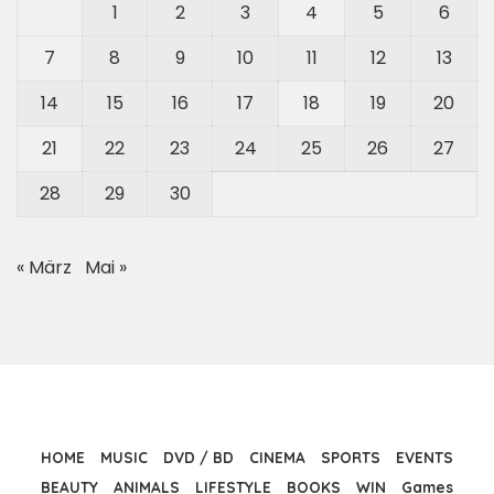
1
2
3
4
5
6
7
8
9
10
11
12
13
14
15
16
17
18
19
20
21
22
23
24
25
26
27
28
29
30
« März
Mai »
HOME
MUSIC
DVD / BD
CINEMA
SPORTS
EVENTS
BEAUTY
ANIMALS
LIFESTYLE
BOOKS
WIN
Games