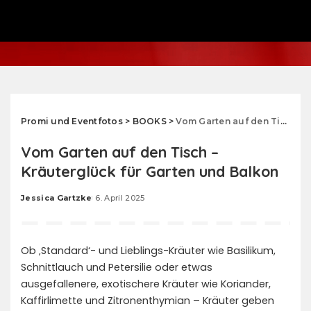
Promi und Eventfotos
>
BOOKS
>
Vom Garten auf den Tisch – Kräuterglück für Garten und Balkon
Vom Garten auf den Tisch –
Kräuterglück für Garten und Balkon
Jessica Gartzke
6. April 2025
Posted
by
Ob ‚Standard‘- und Lieblings-Kräuter wie Basilikum,
Schnittlauch und Petersilie oder etwas
ausgefallenere, exotischere Kräuter wie Koriander,
Kaffirlimette und Zitronenthymian – Kräuter geben