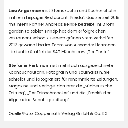
Lisa Angermann
ist Sterneköchin und Küchenchefin
in ihrem Leipziger Restaurant „Frieda“, das sie seit 2018
mit ihrem Partner Andreas Reinke betreibt. Ihr „from
garden to table“-Prinzip hat dem erfolgreichen
Restaurant schon zu einem grünen Stern verholfen.
2017 gewann Lisa im Team von Alexander Herrmann
die fünfte Staffel der SAT1-Kochshow „TheTaste“.
Stefanie Hiekmann
ist mehrfach ausgezeichnete
Kochbuchautorin, Fotografin und Journalistin. Sie
schreibt und fotografiert für renommierte Zeitungen,
Magazine und Verlage, darunter die „Süddeutsche
Zeitung“, „Der Feinschmecker“ und die „Frankfurter
Allgemeine Sonntagszeitung“.
Quelle/Foto: Coppenrath Verlag GmbH & Co. KG