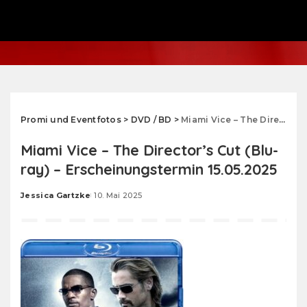
Promi und Eventfotos
>
DVD / BD
>
Miami Vice – The Director’s Cut (Blu-ray) – Erscheinungstermin 15.05.2025
Miami Vice – The Director’s Cut (Blu-
ray) – Erscheinungstermin 15.05.2025
Jessica Gartzke
10. Mai 2025
Posted
by