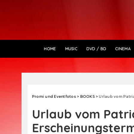
HOME
MUSIC
DVD / BD
CINEMA
Promi und Eventfotos
>
BOOKS
>
Urlaub vom Patri
Urlaub vom Patri
Erscheinungsterm