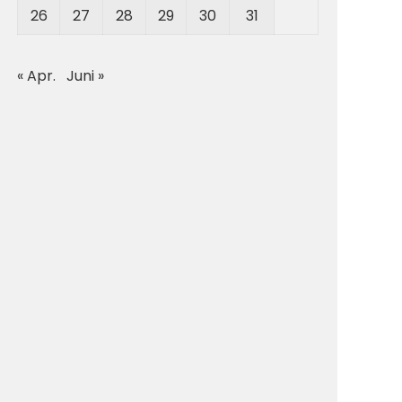
26
27
28
29
30
31
« Apr.
Juni »