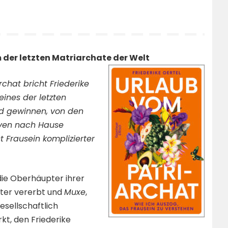
 der letzten Matriarchate der Welt
chat bricht Friederike
eines der letzten
nd gewinnen, von den
tiven nach Hause
 Frausein komplizierter
 die Oberhäupter ihrer
hter vererbt und
Muxe
,
esellschaftlich
kt, den Friederike