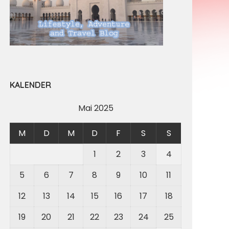
KALENDER
Mai 2025
M
D
M
D
F
S
S
1
2
3
4
5
6
7
8
9
10
11
12
13
14
15
16
17
18
19
20
21
22
23
24
25