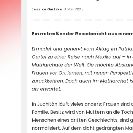
Jessica Gartzke
8. Mai 2025
Posted
by
Ein mitreißender Reisebericht aus einem
Ermüdet und genervt vom Alltag im Patriar
Oertel zu einer Reise nach Mexiko auf – in 
Matriarchate der Welt. Sie möchte Absta
Frauen vor Ort lernen, mit neuen Perspek
zurückkehren. Doch auch im Matriarchat ist
als erwartet.
In Juchitán läuft vieles anders: Frauen sind
Familie, Besitz wird von Müttern an die Töc
Menschen eines dritten Geschlechts, sind g
normalisiert. Auf dem dicht gedrängten Mar