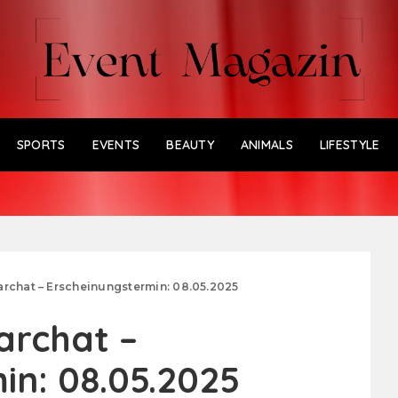
SPORTS
EVENTS
BEAUTY
ANIMALS
LIFESTYLE
archat – Erscheinungstermin: 08.05.2025
archat –
in: 08.05.2025