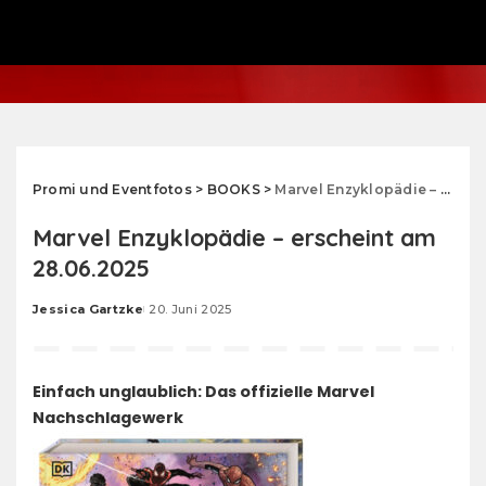
Promi und Eventfotos
>
BOOKS
>
Marvel Enzyklopädie – erscheint am 28.06.2025
Marvel Enzyklopädie – erscheint am
28.06.2025
Jessica Gartzke
20. Juni 2025
Posted
by
Einfach unglaublich: Das offizielle Marvel
Nachschlagewerk