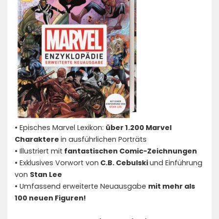
• Episches Marvel Lexikon:
über 1.200 Marvel
Charaktere
in ausführlichen Porträts
• Illustriert mit
fantastischen Comic-Zeichnungen
• Exklusives Vorwort von
C.B. Cebulski
und Einführung
von
Stan Lee
• Umfassend erweiterte Neuausgabe
mit mehr als
100 neuen Figuren!