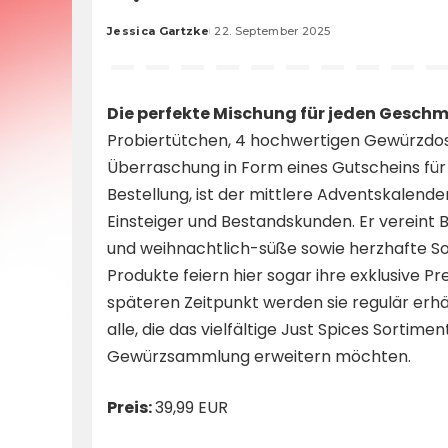
Jessica Gartzke
22. September 2025
Posted
by
Die perfekte Mischung für jeden Gesch
Probiertütchen, 4 hochwertigen Gewürzdos
Überraschung in Form eines Gutscheins für
Bestellung, ist der mittlere Adventskalende
Einsteiger und Bestandskunden. Er vereint B
und weihnachtlich-süße sowie herzhafte S
Produkte feiern hier sogar ihre exklusive P
späteren Zeitpunkt werden sie regulär erhält
alle, die das vielfältige Just Spices Sortim
Gewürzsammlung erweitern möchten.
Preis:
39,99 EUR