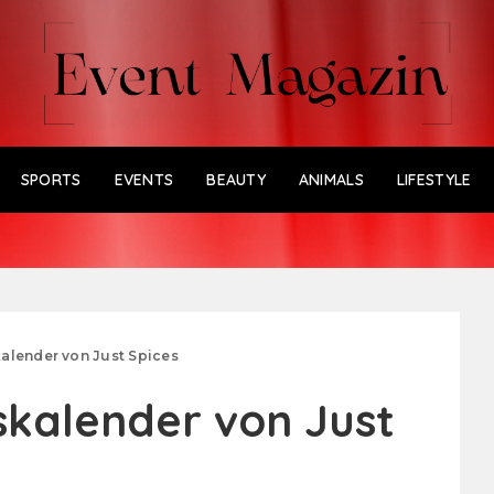
SPORTS
EVENTS
BEAUTY
ANIMALS
LIFESTYLE
alender von Just Spices
kalender von Just