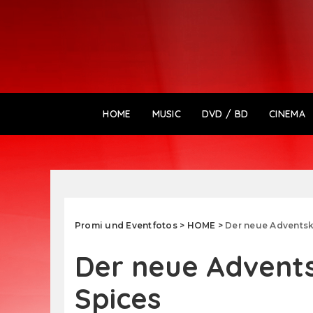
HOME
MUSIC
DVD / BD
CINEMA
Promi und Eventfotos
>
HOME
>
Der neue Adventsk
Der neue Advents
Spices