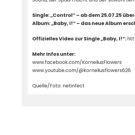
Single: „Control“ – ab dem 25.07.25 übera
Album: „Baby, I!“ – das neue Album ers
Offizielles Video zur Single „Baby, I!“:
ht
Mehr Infos unter:
www.facebook.com/KorneliusFlowers
www.youtube.com/@korneliusflowers626
Quelle/Foto: netinfect