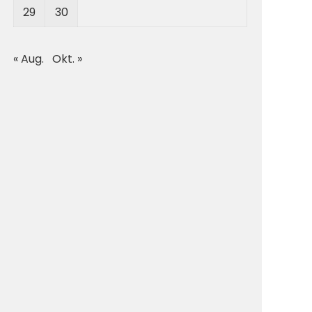
29
30
« Aug.
Okt. »