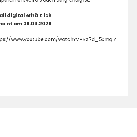
ll digital erhältlich
cheint am 05.09.2025
tps://www.youtube.com/watch?v=RX7d_5xmqIY