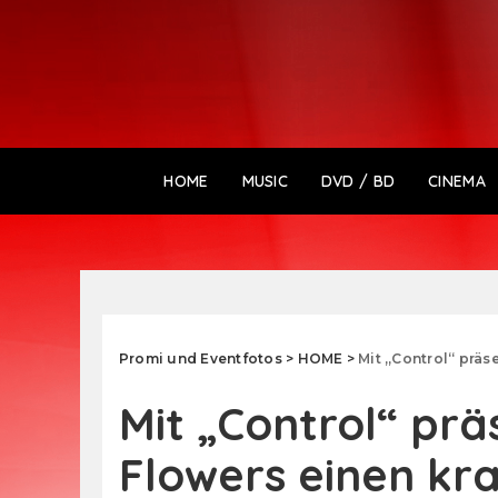
HOME
MUSIC
DVD / BD
CINEMA
Promi und Eventfotos
>
HOME
>
Mit „Control“ präsentiert Kor
Mit „Control“ prä
Flowers einen kr