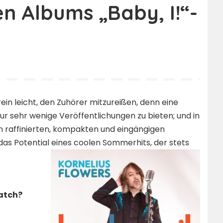
 Albums „Baby, I!“-
ein leicht, den Zuhörer mitzureißen, denn eine
sehr wenige Veröffentlichungen zu bieten; und in
en raffinierten, kompakten und eingängigen
das Potential eines coolen Sommerhits, der stets
atch?