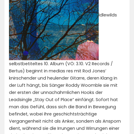
Idlewilds
selbstbetiteltes 10. Album (VÖ: 3.10. V2 Records /
Bertus) beginnt in medias res mit Rod Jones‘
knirschender und heulender Gitarre, deren Klang in
der Luft hängt, bis Sänger Roddy Woomble sie mit
der ersten der unnachahmlichen Hooks der
Leadsingle „Stay Out of Place“ einfängt. Sofort hat
man das Gefühl, dass sich die Band in Bewegung
befindet, wobei ihre geschichtsträchtige
Vergangenheit nicht als Anker, sondern als Ansporn
dient, während sie die Irrungen und Wirrungen einer