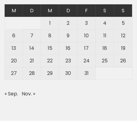
M
D
M
D
F
S
S
1
2
3
4
5
6
7
8
9
10
11
12
13
14
15
16
17
18
19
20
21
22
23
24
25
26
27
28
29
30
31
« Sep.
Nov. »