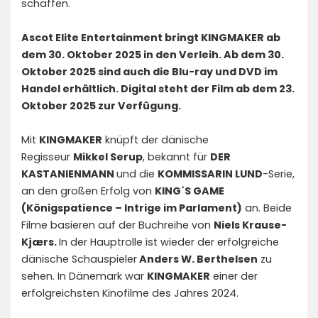
schaffen.
Ascot Elite Entertainment bringt KINGMAKER ab
dem 30. Oktober 2025 in den Verleih. Ab dem 30.
Oktober 2025 sind auch die Blu-ray und DVD im
Handel erhältlich. Digital steht der Film ab dem 23.
Oktober 2025 zur Verfügung.
Mit
KINGMAKER
knüpft der dänische
Regisseur
Mikkel Serup
, bekannt für
DER
KASTANIENMANN
und die
KOMMISSARIN LUND
-Serie,
an den großen Erfolg von
KING´S GAME
(Königspatience – Intrige im Parlament)
an. Beide
Filme basieren auf der Buchreihe von
Niels Krause-
Kjærs.
In der Hauptrolle ist wieder der erfolgreiche
dänische Schauspieler
Anders W. Berthelsen
zu
sehen. In Dänemark war
KINGMAKER
einer der
erfolgreichsten Kinofilme des Jahres 2024.