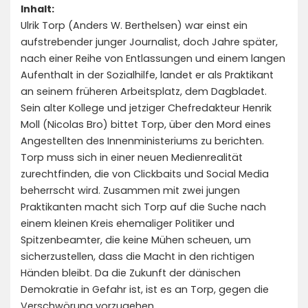
Inhalt:
Ulrik Torp (Anders W. Berthelsen) war einst ein
aufstrebender junger Journalist, doch Jahre später,
nach einer Reihe von Entlassungen und einem langen
Aufenthalt in der Sozialhilfe, landet er als Praktikant
an seinem früheren Arbeitsplatz, dem Dagbladet.
Sein alter Kollege und jetziger Chefredakteur Henrik
Moll (Nicolas Bro) bittet Torp, über den Mord eines
Angestellten des Innenministeriums zu berichten.
Torp muss sich in einer neuen Medienrealität
zurechtfinden, die von Clickbaits und Social Media
beherrscht wird. Zusammen mit zwei jungen
Praktikanten macht sich Torp auf die Suche nach
einem kleinen Kreis ehemaliger Politiker und
Spitzenbeamter, die keine Mühen scheuen, um
sicherzustellen, dass die Macht in den richtigen
Händen bleibt. Da die Zukunft der dänischen
Demokratie in Gefahr ist, ist es an Torp, gegen die
Verschwörung vorzugehen.