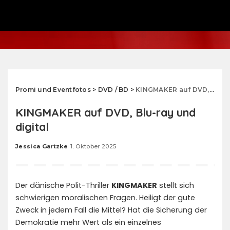
Promi und Eventfotos
>
DVD / BD
>
KINGMAKER auf DVD, Blu-ray und digital
KINGMAKER auf DVD, Blu-ray und
digital
Jessica Gartzke
1. Oktober 2025
Posted
by
Der dänische Polit-Thriller
KINGMAKER
stellt sich
schwierigen moralischen Fragen. Heiligt der gute
Zweck in jedem Fall die Mittel? Hat die Sicherung der
Demokratie mehr Wert als ein einzelnes