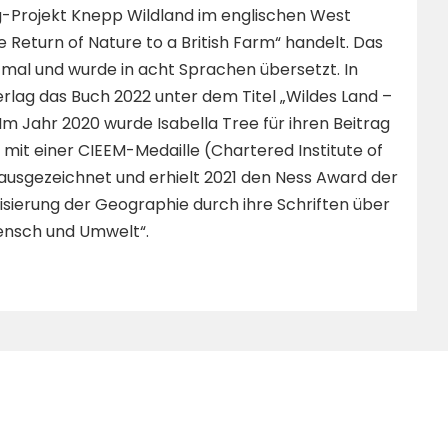
ing-Projekt Knepp Wildland im englischen West
e Return of Nature to a British Farm“ handelt. Das
-mal und wurde in acht Sprachen übersetzt. In
rlag das Buch 2022 unter dem Titel „Wildes Land –
Im Jahr 2020 wurde Isabella Tree für ihren Beitrag
t einer CIEEM-Medaille (Chartered Institute of
sgezeichnet und erhielt 2021 den Ness Award der
risierung der Geographie durch ihre Schriften über
Mensch und Umwelt“.