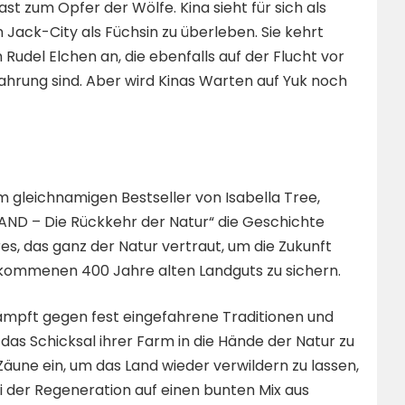
st zum Opfer der Wölfe. Kina sieht für sich als
 Jack-City als Füchsin zu überleben. Sie kehrt
 Rudel Elchen an, die ebenfalls auf der Flucht vor
rung sind. Aber wird Kinas Warten auf Yuk noch
 gleichnamigen Bestseller von Isabella Tree,
LAND – Die Rückkehr der Natur“ die Geschichte
es, das ganz der Natur vertraut, um die Zukunft
kommenen 400 Jahre alten Landguts zu sichern.
ämpft gegen fest eingefahrene Traditionen und
 das Schicksal ihrer Farm in die Hände der Natur zu
 Zäune ein, um das Land wieder verwildern zu lassen,
i der Regeneration auf einen bunten Mix aus