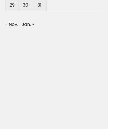
29
30
31
« Nov.
Jan. »