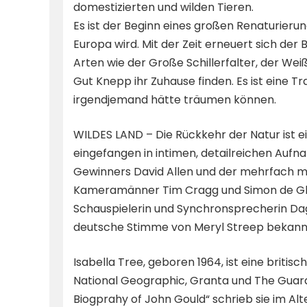
domestizierten und wilden Tieren.
Es ist der Beginn eines großen Renaturier
Europa wird. Mit der Zeit erneuert sich d
Arten wie der Große Schillerfalter, der Wei
Gut Knepp ihr Zuhause finden. Es ist eine T
irgendjemand hätte träumen können.
WILDES LAND – Die Rückkehr der Natur ist 
eingefangen in intimen, detailreichen Au
Gewinners David Allen und der mehrfach 
Kameramänner Tim Cragg und Simon de Glan
Schauspielerin und Synchronsprecherin Da
deutsche Stimme von Meryl Streep bekannt 
Isabella Tree, geboren 1964, ist eine britische
National Geographic, Granta und The Guardi
Biogprahy of John Gould“ schrieb sie im A