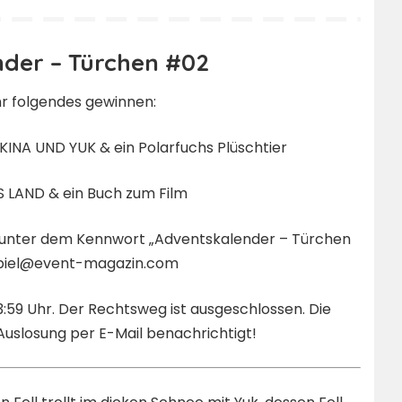
der – Türchen #02
hr folgendes gewinnen:
KINA UND YUK & ein Polarfuchs Plüschtier
ES LAND & ein Buch zum Film
se unter dem Kennwort „Adventskalender – Türchen
piel@event-magazin.com
3:59 Uhr. Der Rechtsweg ist ausgeschlossen. Die
uslosung per E-Mail benachrichtigt!