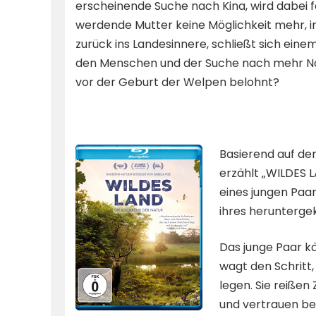
erscheinende Suche nach Kina, wird dabei fa
werdende Mutter keine Möglichkeit mehr, in
zurück ins Landesinnere, schließt sich einem
den Menschen und der Suche nach mehr Nah
vor der Geburt der Welpen belohnt?
Basierend auf dem
erzählt „WILDES 
eines jungen Paar
ihres herunterge
Das junge Paar k
wagt den Schritt,
legen. Sie reißen
und vertrauen be