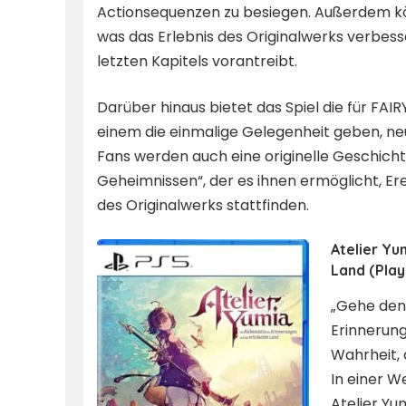
Actionsequenzen zu besiegen. Außerdem kön
was das Erlebnis des Originalwerks verbess
letzten Kapitels vorantreibt.
Darüber hinaus bietet das Spiel die für FAIR
einem die einmalige Gelegenheit geben, ne
Fans werden auch eine originelle Geschich
Geheimnissen“, der es ihnen ermöglicht, Ere
des Originalwerks stattfinden.
Atelier Yu
Land (Play
„Gehe den 
Erinnerun
Wahrheit, d
In einer We
Atelier Yu