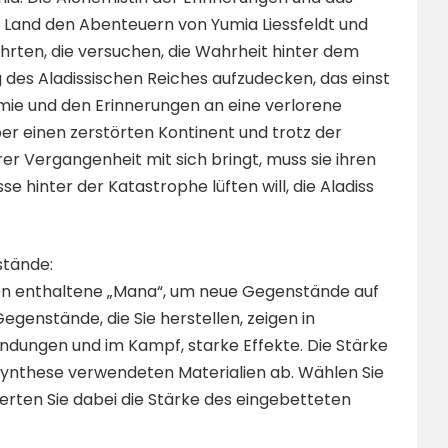
 Land den Abenteuern von Yumia Liessfeldt und
hrten, die versuchen, die Wahrheit hinter dem
des Aladissischen Reiches aufzudecken, das einst
mie und den Erinnerungen an eine verlorene
ber einen zerstörten Kontinent und trotz der
rer Vergangenheit mit sich bringt, muss sie ihren
e hinter der Katastrophe lüften will, die Aladiss
stände:
lien enthaltene „Mana“, um neue Gegenstände auf
genstände, die Sie herstellen, zeigen in
kundungen und im Kampf, starke Effekte. Die Stärke
Synthese verwendeten Materialien ab. Wählen Sie
werten Sie dabei die Stärke des eingebetteten