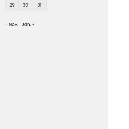
29
30
31
« Nov.
Jan. »