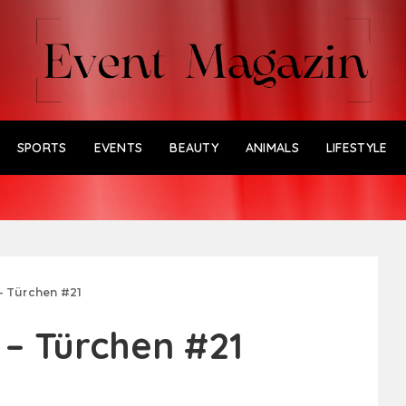
SPORTS
EVENTS
BEAUTY
ANIMALS
LIFESTYLE
– Türchen #21
– Türchen #21