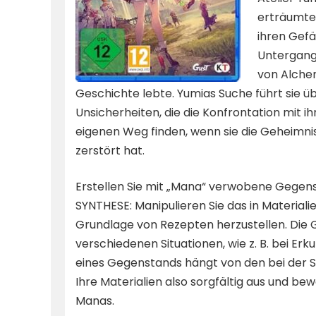
erträumte
ihren Gefä
Untergang 
von Alche
Geschichte lebte. Yumias Suche führt sie ü
Unsicherheiten, die die Konfrontation mit ih
eigenen Weg finden, wenn sie die Geheimniss
zerstört hat.
Erstellen Sie mit „Mana“ verwobene Gegen
SYNTHESE: Manipulieren Sie das in Materia
Grundlage von Rezepten herzustellen. Die Ge
verschiedenen Situationen, wie z. B. bei Er
eines Gegenstands hängt von den bei der 
Ihre Materialien also sorgfältig aus und be
Manas.