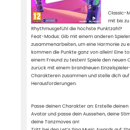
Classic-M
mit bis z
Rhythmusgefühl die höchste Punktzahl?
Feat-Modus: Gib mit einem anderen Spieler
zusammenarbeiten, um eine Harmonie zu err
kommen die Punkte ganz von allein! Eine to
einem Freund zu testen! Spiele den neuen 
zurück mit einem brandneuen Einzelspieler
Charakteren zusammen und stelle dich auf
Herausforderungen.
Passe deinen Charakter an: Erstelle deinen
Avatar und passe dein Aussehen, deine Sti
deine Tanzmoves an!
Tritt bei den Let’s Sing Music Awards auf: Ste