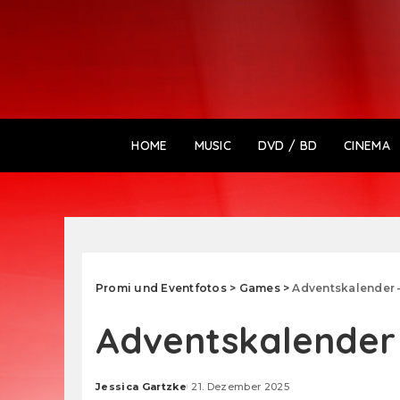
HOME
MUSIC
DVD / BD
CINEMA
Promi und Eventfotos
>
Games
>
Adventskalender 
Adventskalender 
Jessica Gartzke
21. Dezember 2025
Posted