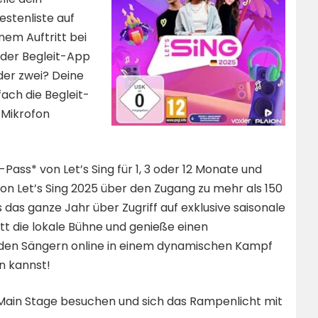
estenliste auf
nem Auftritt bei
t der Begleit-App
oder zwei? Deine
ach die Begleit-
 Mikrofon
Pass* von Let’s Sing für 1, 3 oder 12 Monate und
von Let’s Sing 2025 über den Zugang zu mehr als 150
as ganze Jahr über Zugriff auf exklusive saisonale
ritt die lokale Bühne und genieße einen
enden Sängern online in einem dynamischen Kampf
n kannst!
Main Stage besuchen und sich das Rampenlicht mit