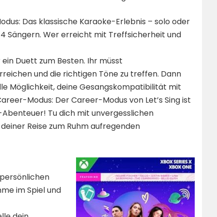
odus: Das klassische Karaoke-Erlebnis – solo oder
u 4 Sängern. Wer erreicht mit Treffsicherheit und
 ein Duett zum Besten. Ihr müsst
eichen und die richtigen Töne zu treffen. Dann
lle Möglichkeit, deine Gesangskompatibilität mit
Career-Modus: Der Career-Modus von Let’s Sing ist
-Abenteuer! Tu dich mit unvergesslichen
 deiner Reise zum Ruhm aufregenden
 persönlichen
mme im Spiel und
lle dein