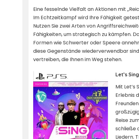
Eine fesselnde Vielfalt an Aktionen mit „Re
Im Echtzeitkampf wird Ihre Fähigkeit getes
Nutzen Sie zwei Arten von Angriffsreichwei
Fähigkeiten, um strategisch zu kämpfen. D
Formen wie Schwerter oder Speere annehm
diese Gegenstände wiederverwendbar sind, z
vertreiben, die Ihnen im Weg stehen.
Let’s Si
Mit Let’s 
Erlebnis 
Freunden 
großzügige
Reise zu
schließe 
Liedern. 