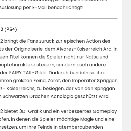
uslosung per E-Mail benachrichtigt!
 2 (PS4)
 2 bringt die Fans zurück zur epischen Action des
 der Originalserie, dem Alvarez-Kaiserreich Arc. In
en Titel können die Spieler nicht nur Natsu und
Hauptcharaktere steuern, sondern auch andere
 der FAIRY TAIL-Gilde. Dadurch bündeln sie ihre
ihren größten Feind, Zeref, den Imperator Spriggan
z- Kaiserreichs, zu besiegen, der von den Spriggan
m Schwarzen Drachen Acnologia geschützt wird.
 2 bietet 3D-Grafik und ein verbessertes Gameplay
fen, in denen die Spieler mächtige Magie und eine
insetzen, um ihre Feinde in atemberaubenden