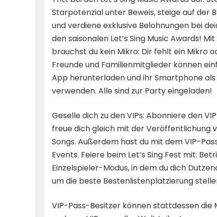
Starpotenzial unter Beweis, steige auf der B
und verdiene exklusive Belohnungen bei dei
den saisonalen Let’s Sing Music Awards! Mi
brauchst du kein Mikro: Dir fehlt ein Mikro 
Freunde und Familienmitglieder können einf
App herunterladen und ihr Smartphone als
verwenden. Alle sind zur Party eingeladen!
Geselle dich zu den VIPs: Abonniere den VIP-
freue dich gleich mit der Veröffentlichung 
Songs. Außerdem hast du mit dem VIP-Pass d
Events. Feiere beim Let’s Sing Fest mit: Bet
Einzelspieler-Modus, in dem du dich Dutz
um die beste Bestenlistenplatzierung stelle
VIP-Pass-Besitzer können stattdessen die 