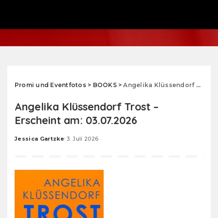
Promi und Eventfotos
>
BOOKS
>
Angelika Klüssendorf Trost – Erscheint am: 03.07.2026
Angelika Klüssendorf Trost –
Erscheint am: 03.07.2026
Jessica Gartzke
3. Juli 2026
Posted
by