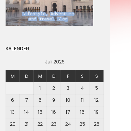
KALENDER
Juli 2026
M
D
M
D
F
S
S
1
2
3
4
5
6
7
8
9
10
11
12
13
14
15
16
17
18
19
20
21
22
23
24
25
26