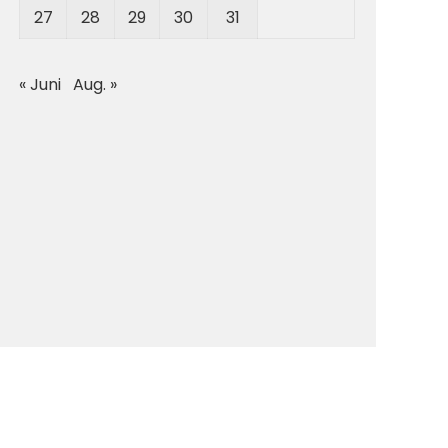
27
28
29
30
31
« Juni
Aug. »