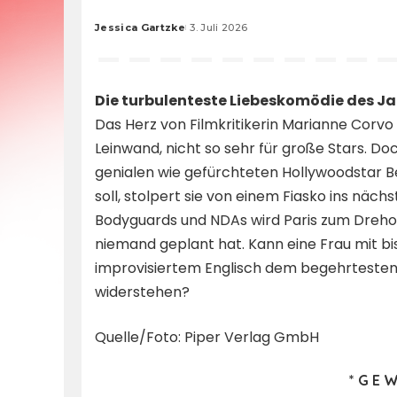
Jessica Gartzke
3. Juli 2026
Posted
by
Die turbulenteste Liebeskomödie des Ja
Das Herz von Filmkritikerin Marianne Corvo 
Leinwand, nicht so sehr für große Stars. Do
genialen wie gefürchteten Hollywoodstar 
soll, stolpert sie von einem Fiasko ins nächst
Bodyguards und NDAs wird Paris zum Drehort
niemand geplant hat. Kann eine Frau mit bis
improvisiertem Englisch dem begehrteste
widerstehen?
Quelle/Foto: Piper Verlag GmbH
* G E W