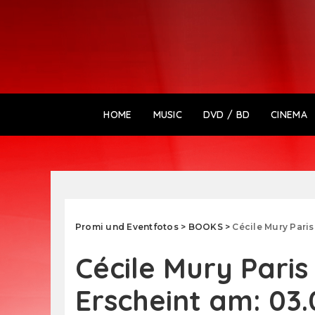
HOME
MUSIC
DVD / BD
CINEMA
Promi und Eventfotos
>
BOOKS
>
Cécile Mury Pari
Cécile Mury Paris
Erscheint am: 03.