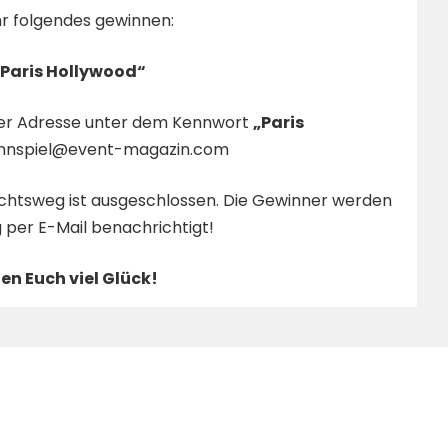
hr folgendes gewinnen:
„Paris Hollywood“
urer Adresse unter dem Kennwort
„Paris
nnspiel@event-magazin.com
Rechtsweg ist ausgeschlossen. Die Gewinner werden
 per E-Mail benachrichtigt!
n Euch viel Glück!