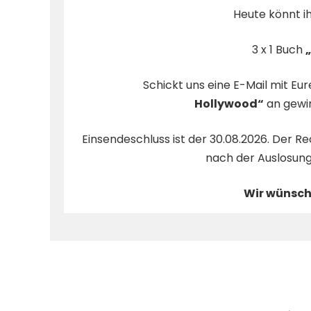
Heute könnt i
3 x 1 Buch
Schickt uns eine E-Mail mit E
Hollywood
“
an
gewi
Einsendeschluss ist der 30.08.2026. Der 
nach der Auslosung
Wir wünsche