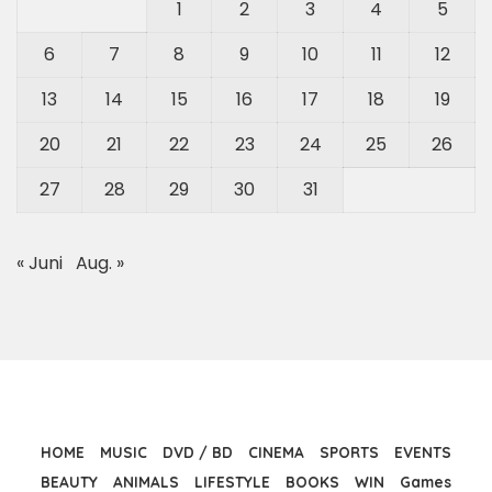
1
2
3
4
5
6
7
8
9
10
11
12
13
14
15
16
17
18
19
20
21
22
23
24
25
26
27
28
29
30
31
« Juni
Aug. »
HOME
MUSIC
DVD / BD
CINEMA
SPORTS
EVENTS
BEAUTY
ANIMALS
LIFESTYLE
BOOKS
WIN
Games