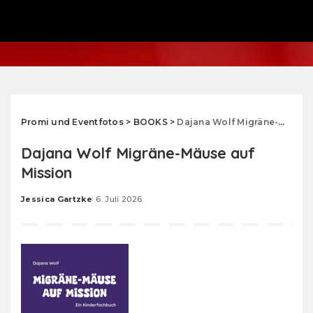
Promi und Eventfotos
>
BOOKS
>
Dajana Wolf Migräne-Mäuse auf Mission
Dajana Wolf Migräne-Mäuse auf
Mission
Jessica Gartzke
6. Juli 2026
Posted
by