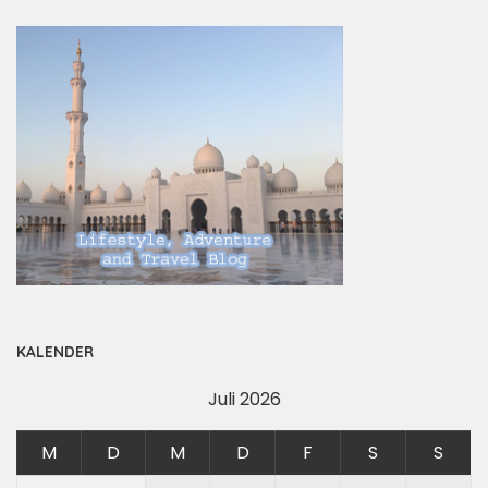
KALENDER
Juli 2026
M
D
M
D
F
S
S