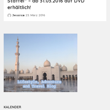
Staffel“ – ab 31.03.2016 auf DVD
erhältlich!
Jessica
25. März 2016
Posted
by
KALENDER