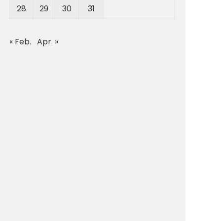
28
29
30
31
« Feb.
Apr. »