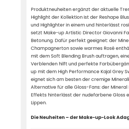
Produktneuheiten ergänzt der aktuelle Tr
Highlight der Kollektion ist der Reshape B
und Highlighter in einem und hinterlässt 
setzt Make-up Artistic Director Giovanni Fa
Betonung. Dafür perfekt geeignet: der Mine
Champagnerton sowie warmes Rosé enthält.
mit dem Soft Blending Brush auftragen, ei
Verblenden hilft und perfekte Farbübergä
up mit dem High Performance Kajal Grey S
eignet sich am besten der cremige Mineralie
Alternative für alle Gloss-Fans: der Minera
Effekts hinterlässt der nudefarbene Gloss e
Lippen.
Die Neuheiten – der Make-up-Look Ada