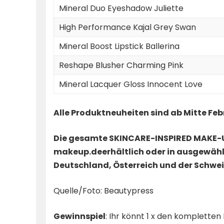
Mineral Duo Eyeshadow Juliette
High Performance Kajal Grey Swan
Mineral Boost Lipstick Ballerina
Reshape Blusher Charming Pink
Mineral Lacquer Gloss Innocent Love
Alle Produktneuheiten sind ab Mitte Febr
Die gesamte SKINCARE-INSPIRED MAKE-UP
makeup.de
erhältlich oder in ausgewäh
Deutschland, Österreich und der Schwei
Quelle/Foto: Beautypress
Gewinnspiel
: Ihr könnt 1 x den komplette