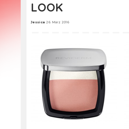
LOOK
Jessica
26. März 2016
Posted
by