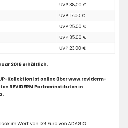
UVP 38,00 €
UVP 17,00 €
UVP 25,00 €
UVP 35,00 €
UVP 23,00 €
uar 2016 erhältlich.
-Kollektion ist online über
www.reviderm-
lten REVIDERM Partnerinstituten in
z.
n Look im Wert von 138 Euro von ADAGIO