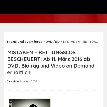
Promi und Eventfotos
>
DVD / BD
>
MISTAKEN – RETTUNGSLOS BESCHEUERT: Ab 11. März 2016 als DVD, Blu-ray und Video on Demand erhältlich!
MISTAKEN – RETTUNGSLOS
BESCHEUERT: Ab 11. März 2016 als
DVD, Blu-ray und Video on Demand
erhältlich!
Jessica
6. März 2016
Posted
by