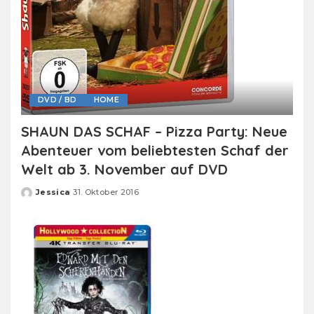
DVD / BD
HOME
SHAUN DAS SCHAF – Pizza Party: Neue
Abenteuer vom beliebtesten Schaf der
Welt ab 3. November auf DVD
Jessica
31. Oktober 2016
Posted
by