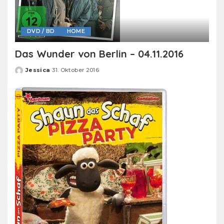
DVD / BD
HOME
Das Wunder von Berlin – 04.11.2016
Jessica
31. Oktober 2016
Posted
by