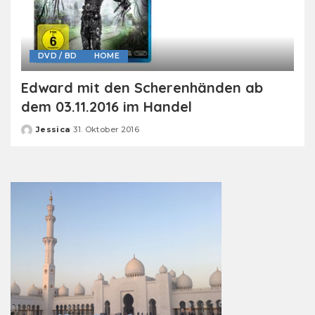
DVD / BD
HOME
Edward mit den Scherenhänden ab
dem 03.11.2016 im Handel
Jessica
31. Oktober 2016
Posted
by