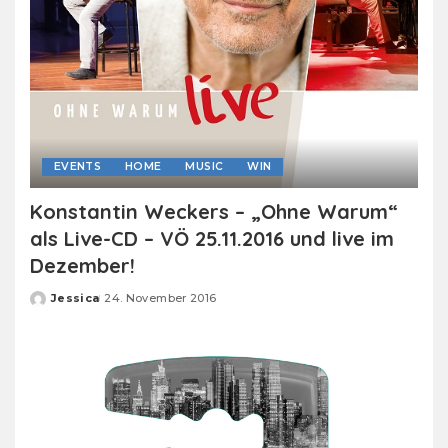
EVENTS
HOME
MUSIC
WIN
Konstantin Weckers – „Ohne Warum“
als Live-CD – VÖ 25.11.2016 und live im
Dezember!
Jessica
24. November 2016
Posted
by