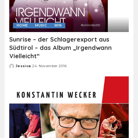
HOME
MUSIC
WIN
Sunrise – der Schlagerexport aus
Südtirol – das Album „Irgendwann
Vielleicht“
Jessica
24. November 2016
Posted
by