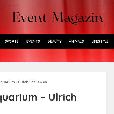
SPORTS
EVENTS
BEAUTY
ANIMALS
LIFESTYLE
Aquarium – Ulrich Schliewen
quarium – Ulrich