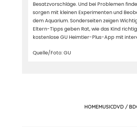
Besatzvorschläge. Und bei Problemen finde
sorgen mit kleinen Experimenten und Beoba
dem Aquarium. Sonderseiten zeigen Wichtige
Eltern-Tipps geben Rat, wie das Kind richtig
kostenlose GU Heimtier-Plus-App mit intere
Quelle/Foto: GU
HOME
MUSIC
DVD / BD