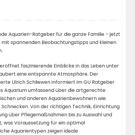
e Aquarien-Ratgeber für die ganze Familie – jetzt
 mit spannenden Beobachtungstipps und kleinen
.
eröffnet faszinierende Einblicke in das Leben unter
aubert eine entspannte Atmosphäre. Der
erte Ulrich Schliewen informiert im GU Ratgeber
es Aquarium umfassend über die artgerechte
Fischen und anderen Aquarienbewohnern wie
Schnecken. Von der richtigen Technik, Einrichtung
ung über Pflegemaßnahmen bis zu Auswahl und
, was Voraussetzung für ein optimal
liche Aquarientypen zeigen ideale