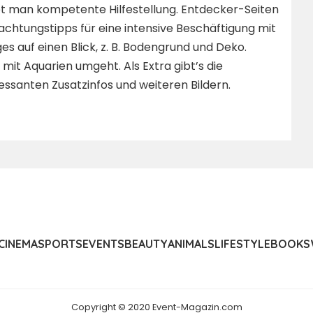
t man kompetente Hilfestellung. Entdecker-Seiten
chtungstipps für eine intensive Beschäftigung mit
s auf einen Blick, z. B. Bodengrund und Deko.
 mit Aquarien umgeht. Als Extra gibt’s die
ssanten Zusatzinfos und weiteren Bildern.
CINEMA
SPORTS
EVENTS
BEAUTY
ANIMALS
LIFESTYLE
BOOKS
Copyright © 2020 Event-Magazin.com