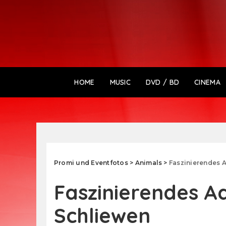
HOME
MUSIC
DVD / BD
CINEMA
Promi und Eventfotos
>
Animals
>
Faszinierendes 
Faszinierendes A
Schliewen