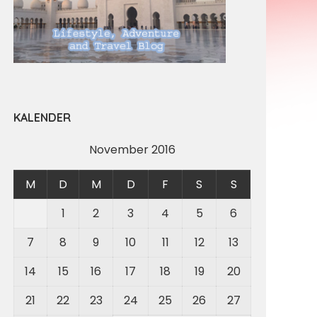
KALENDER
November 2016
M
D
M
D
F
S
S
1
2
3
4
5
6
7
8
9
10
11
12
13
14
15
16
17
18
19
20
21
22
23
24
25
26
27