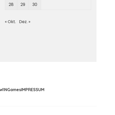
28
29
30
« Okt.
Dez. »
WIN
Games
IMPRESSUM