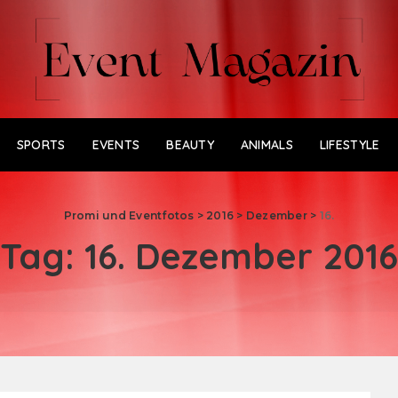
SPORTS
EVENTS
BEAUTY
ANIMALS
LIFESTYLE
Promi und Eventfotos
>
2016
>
Dezember
>
16.
Tag:
16. Dezember 2016