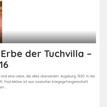
Erbe der Tuchvilla –
16
 Und eine Liebe, die alles überwindet. Augsburg, 1920. In der
nft. Paul Melzer ist aus russischer Kriegsgefangenschaft
 um
...