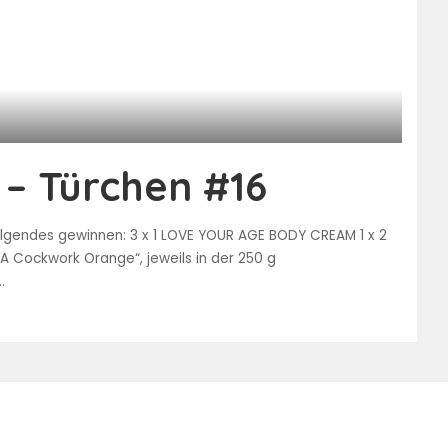
– Türchen #16
olgendes gewinnen: 3 x 1 LOVE YOUR AGE BODY CREAM 1 x 2
„A Cockwork Orange“, jeweils in der 250 g
..