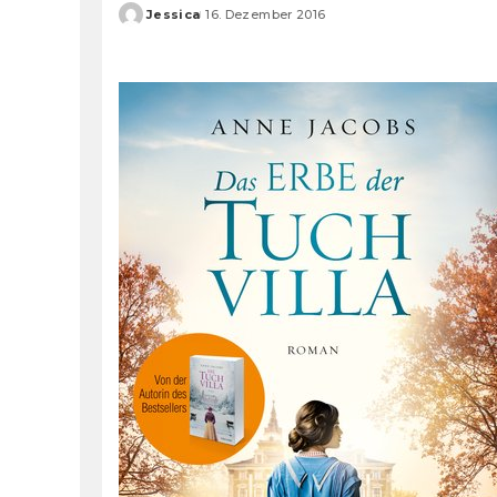
Jessica
16. Dezember 2016
Posted
by