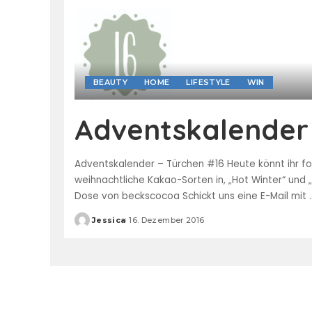
BEAUTY
HOME
LIFESTYLE
WIN
Adventskalender 
Adventskalender – Türchen #16 Heute könnt ihr f
weihnachtliche Kakao-Sorten in, „Hot Winter“ und 
Dose von beckscocoa Schickt uns eine E-Mail mit
.
Jessica
16. Dezember 2016
Posted
by