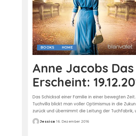
BOOKS
HOME
Anne Jacobs Das 
Erscheint: 19.12.20
Das Schicksal einer Familie in einer bewegten Zeit.
Tuchvilla blickt man voller Optimismus in die Zuku
zurück und übernimmt die Leitung der Tuchfabrik,
Jessica
16. Dezember 2016
Posted
by