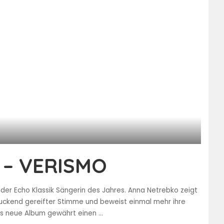
– VERISMO
er Echo Klassik Sängerin des Jahres. Anna Netrebko zeigt
ruckend gereifter Stimme und beweist einmal mehr ihre
 Das neue Album gewährt einen
...