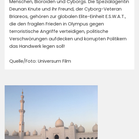
Menschen, Bioroiden und Cyborgs. Die Spezialagentin
Deunan Knute und ihr Freund, der Cyborg-Veteran
Briareos, gehören zur globalen Elite-Einheit E.S.W.A.T.,
die den fragilen Frieden in Olympus gegen
terroristische Angriffe verteidigen, politische
Verschwörungen aufdecken und korrupten Politikern
das Handwerk legen soll!
Quelle/Foto: Universum Film