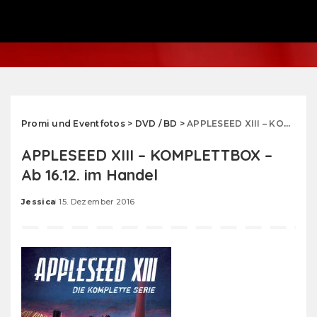
Promi und Eventfotos
>
DVD / BD
>
APPLESEED XIII – KOMPLETTBOX – Ab 16.12. im Handel
APPLESEED XIII – KOMPLETTBOX –
Ab 16.12. im Handel
Jessica
15. Dezember 2016
Posted
by