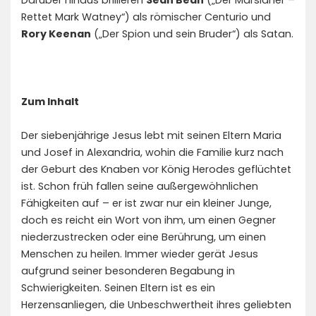
Darüber hinaus brillieren
Sean Bean
(„Der Marsianer –
Rettet Mark Watney“) als römischer Centurio und
Rory Keenan
(„Der Spion und sein Bruder“) als Satan.
Zum Inhalt
Der siebenjährige Jesus lebt mit seinen Eltern Maria
und Josef in Alexandria, wohin die Familie kurz nach
der Geburt des Knaben vor König Herodes geflüchtet
ist. Schon früh fallen seine außergewöhnlichen
Fähigkeiten auf – er ist zwar nur ein kleiner Junge,
doch es reicht ein Wort von ihm, um einen Gegner
niederzustrecken oder eine Berührung, um einen
Menschen zu heilen. Immer wieder gerät Jesus
aufgrund seiner besonderen Begabung in
Schwierigkeiten. Seinen Eltern ist es ein
Herzensanliegen, die Unbeschwertheit ihres geliebten