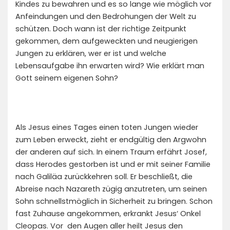
Kindes zu bewahren und es so lange wie möglich vor
Anfeindungen und den Bedrohungen der Welt zu
schützen. Doch wann ist der richtige Zeitpunkt
gekommen, dem aufgeweckten und neugierigen
Jungen zu erklären, wer er ist und welche
Lebensaufgabe ihn erwarten wird? Wie erklärt man
Gott seinem eigenen Sohn?
Als Jesus eines Tages einen toten Jungen wieder
zum Leben erweckt, zieht er endgültig den Argwohn
der anderen auf sich. In einem Traum erfährt Josef,
dass Herodes gestorben ist und er mit seiner Familie
nach Galiläa zurückkehren soll. Er beschließt, die
Abreise nach Nazareth zügig anzutreten, um seinen
Sohn schnellstmöglich in Sicherheit zu bringen. Schon
fast Zuhause angekommen, erkrankt Jesus‘ Onkel
Cleopas. Vor den Augen aller heilt Jesus den