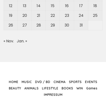
12
13
14
15
16
17
18
19
20
21
22
23
24
25
26
27
28
29
30
31
« Nov.
Jan. »
HOME
MUSIC
DVD / BD
CINEMA
SPORTS
EVENTS
BEAUTY
ANIMALS
LIFESTYLE
BOOKS
WIN
Games
IMPRESSUM