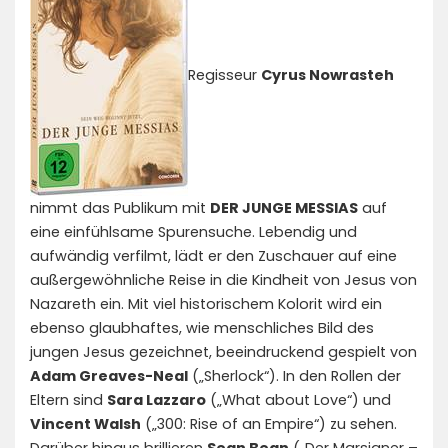
Regisseur
Cyrus Nowrasteh
nimmt das Publikum mit
DER JUNGE MESSIAS
auf
eine einfühlsame Spurensuche. Lebendig und
aufwändig verfilmt, lädt er den Zuschauer auf eine
außergewöhnliche Reise in die Kindheit von Jesus von
Nazareth ein. Mit viel historischem Kolorit wird ein
ebenso glaubhaftes, wie menschliches Bild des
jungen Jesus gezeichnet, beeindruckend gespielt von
Adam Greaves-Neal
(„Sherlock“). In den Rollen der
Eltern sind
Sara Lazzaro
(„What about Love“) und
Vincent Walsh
(„300: Rise of an Empire“) zu sehen.