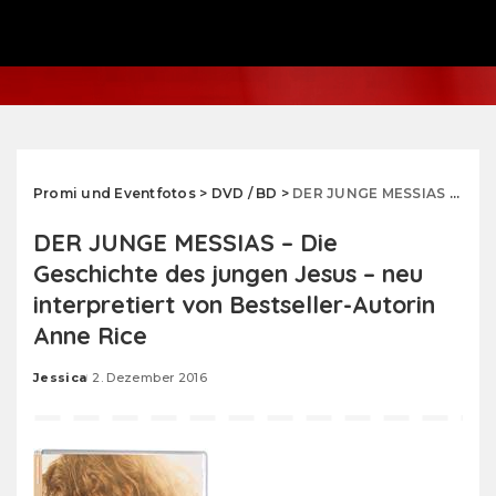
Promi und Eventfotos
>
DVD / BD
>
DER JUNGE MESSIAS – Die Geschichte des jungen Jesus – neu interpretiert von Bestseller-Autorin Anne Rice
DER JUNGE MESSIAS – Die
Geschichte des jungen Jesus – neu
interpretiert von Bestseller-Autorin
Anne Rice
Jessica
2. Dezember 2016
Posted
by