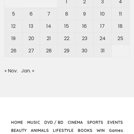
1
2
3
4
5
6
7
8
9
10
11
12
13
14
15
16
17
18
19
20
21
22
23
24
25
26
27
28
29
30
31
« Nov.
Jan. »
HOME
MUSIC
DVD / BD
CINEMA
SPORTS
EVENTS
BEAUTY
ANIMALS
LIFESTYLE
BOOKS
WIN
Games