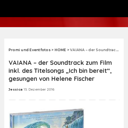
Promi und Eventfotos
>
HOME
>
VAIANA – der Soundtrack zum Film inkl. des Titelsongs „Ich bin bereit“, gesungen von Helene Fischer
VAIANA – der Soundtrack zum Film
inkl. des Titelsongs „Ich bin bereit“,
gesungen von Helene Fischer
Jessica
15. Dezember 2016
Posted
by