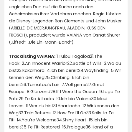
ungleiches Duo auf die Suche nach den
Geheimnissen ihrer Vorfahren machen. Regie führten
die Disney-Legenden Ron Clements und John Musker
(ARIELLE, DIE MEERJUNGFRAU, ALADDIN, KÜSS DEN
FROSCH), produziert wurde VAIANA von Osnat Shurer
(„Lifted“, „Die Ein-Mann-Band“).
Tracklisting VAIANA:
1.Tulou Tagaloa21.The
Hook 2.An Innocent Warrior22.Battle of Wills 3.Wo du
bist23.Kakamora 4.Ich bin bereit24.Wayfinding 5.Wir
kennen den Weg25.Climbing 6.Ich bin
bereit26.Tamatoa’s Lair 7.Voll gerne27.Great
Escape 8.Glänzend28.If I Were the Ocean 9.Logo Te
Pate29.Te Ka Attacks 10.Ich bin Vaiana30.Maui
Leaves 11.Wer du bist31.Heartache 12.Wir kennen den
Weg32.Tala Returns 13.How Far I’ll Go33.Sails to Te
Fiti 14.You’re Welcome34.Shiny Heart 15.Ich bin
bereit35.Te Fiti Restored 16.Prologue36.Hand of a