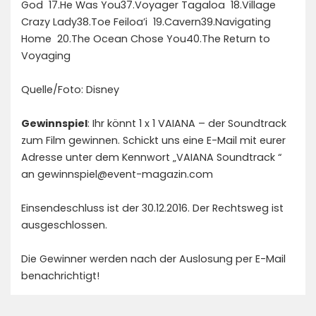
God 17.He Was You37.Voyager Tagaloa 18.Village
Crazy Lady38.Toe Feiloa’i 19.Cavern39.Navigating
Home 20.The Ocean Chose You40.The Return to
Voyaging
Quelle/Foto: Disney
Gewinnspiel
: Ihr könnt 1 x 1 VAIANA – der Soundtrack
zum Film gewinnen. Schickt uns eine E-Mail mit eurer
Adresse unter dem Kennwort „VAIANA Soundtrack “
an gewinnspiel@event-magazin.com
Einsendeschluss ist der 30.12.2016. Der Rechtsweg ist
ausgeschlossen.
Die Gewinner werden nach der Auslosung per E-Mail
benachrichtigt!