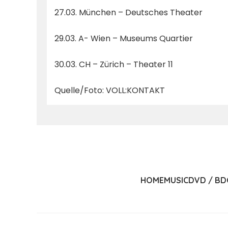
27.03. München – Deutsches Theater
29.03. A- Wien – Museums Quartier
30.03. CH – Zürich – Theater 11
Quelle/Foto: VOLL:KONTAKT
HOME
MUSIC
DVD / BD