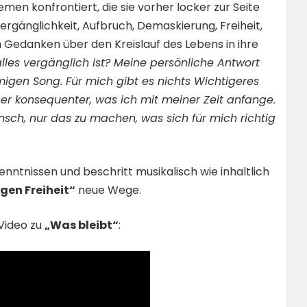
hemen konfrontiert, die sie vorher locker zur Seite
Vergänglichkeit, Aufbruch, Demaskierung, Freiheit,
Gedanken über den Kreislauf des Lebens in ihre
alles vergänglich ist? Meine persönliche Antwort
migen Song. Für mich gibt es nichts Wichtigeres
her konsequenter, was ich mit meiner Zeit anfange.
sch, nur das zu machen, was sich für mich richtig
nntnissen und beschritt musikalisch wie inhaltlich
gen Freiheit“
neue Wege.
Video zu
„Was bleibt“
: