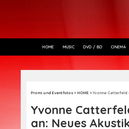
HOME
MUSIC
DVD / BD
CINEMA
Promi und Eventfotos
>
HOME
>
Yvonne Catterfeld 
Yvonne Catterfeld
an: Neues Akusti