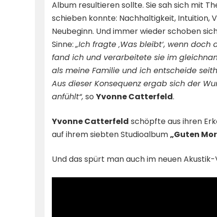
Album resultieren sollte. Sie sah sich mit T
schieben konnte: Nachhaltigkeit, Intuition, 
Neubeginn. Und immer wieder schoben sich 
Sinne:
„Ich fragte ‚Was bleibt‘, wenn doch 
fand ich und verarbeitete sie im gleichna
als meine Familie und ich entscheide seit
Aus dieser Konsequenz ergab sich der Wun
anfühlt“,
so
Yvonne Catterfeld
.
Yvonne Catterfeld
schöpfte aus ihren Erke
auf ihrem siebten Studioalbum
„Guten Mor
Und das spürt man auch im neuen Akustik-