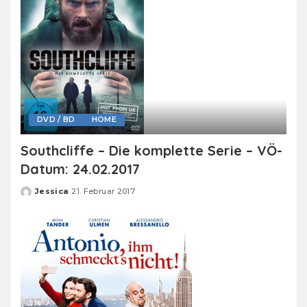
DVD / BD
HOME
Southcliffe – Die komplette Serie – VÖ-
Datum: 24.02.2017
Jessica
21. Februar 2017
Posted
by