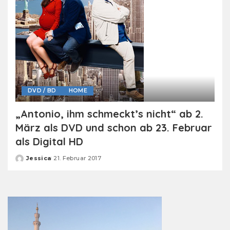
DVD / BD
HOME
„Antonio, ihm schmeckt’s nicht“ ab 2.
März als DVD und schon ab 23. Februar
als Digital HD
Jessica
21. Februar 2017
Posted
by