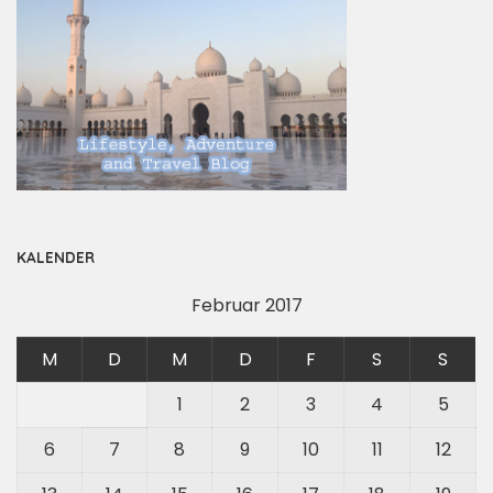
KALENDER
Februar 2017
M
D
M
D
F
S
S
1
2
3
4
5
6
7
8
9
10
11
12