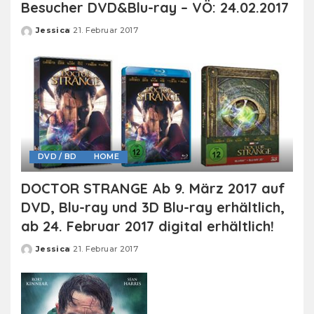
Besucher DVD&Blu-ray – VÖ: 24.02.2017
Jessica
21. Februar 2017
Posted
by
DVD / BD
HOME
DOCTOR STRANGE Ab 9. März 2017 auf
DVD, Blu-ray und 3D Blu-ray erhältlich,
ab 24. Februar 2017 digital erhältlich!
Jessica
21. Februar 2017
Posted
by