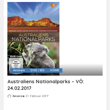
Animals
DVD / BD
HOME
Australiens Nationalparks – VÖ:
24.02.2017
Jessica
21. Februar 2017
Posted
by