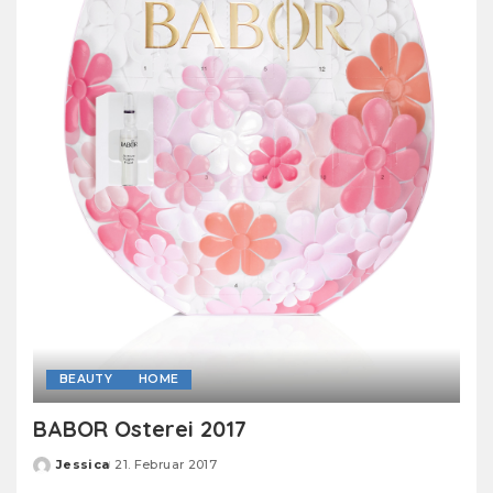
BEAUTY
HOME
BABOR Osterei 2017
Jessica
21. Februar 2017
Posted
by