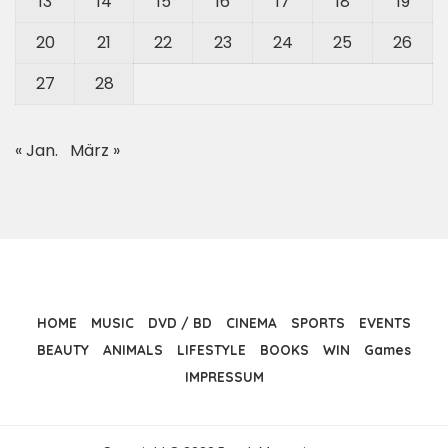
13
14
15
16
17
18
19
20
21
22
23
24
25
26
27
28
« Jan.
März »
HOME
MUSIC
DVD / BD
CINEMA
SPORTS
EVENTS
BEAUTY
ANIMALS
LIFESTYLE
BOOKS
WIN
Games
IMPRESSUM