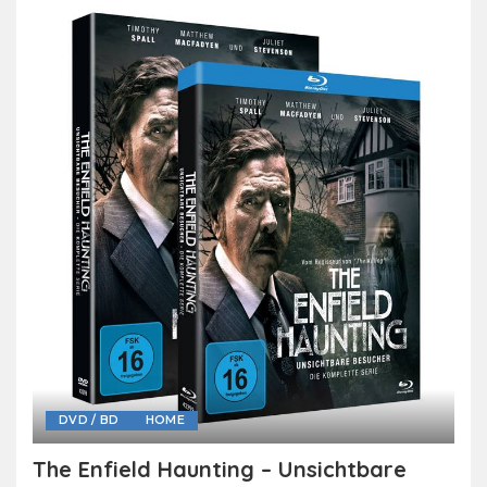
DVD / BD
HOME
The Enfield Haunting – Unsichtbare