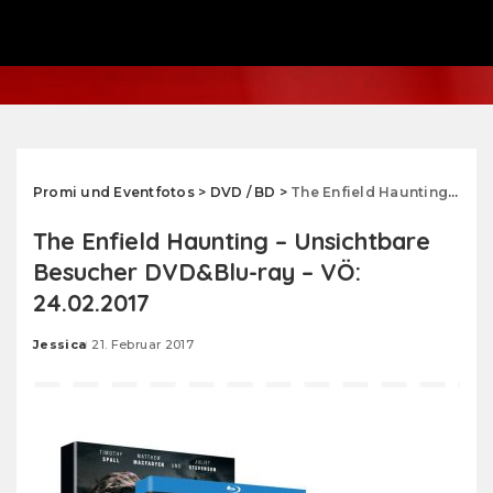
Promi und Eventfotos
>
DVD / BD
>
The Enfield Haunting – Unsichtbare Besucher DVD&Blu-ray – VÖ: 24.02.2017
The Enfield Haunting – Unsichtbare
Besucher DVD&Blu-ray – VÖ:
24.02.2017
Jessica
21. Februar 2017
Posted
by