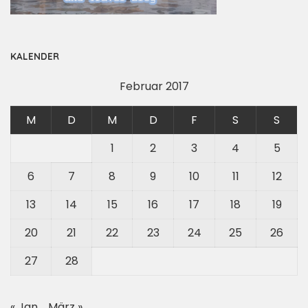
KALENDER
Februar 2017
M
D
M
D
F
S
S
1
2
3
4
5
6
7
8
9
10
11
12
13
14
15
16
17
18
19
20
21
22
23
24
25
26
27
28
« Jan.
März »