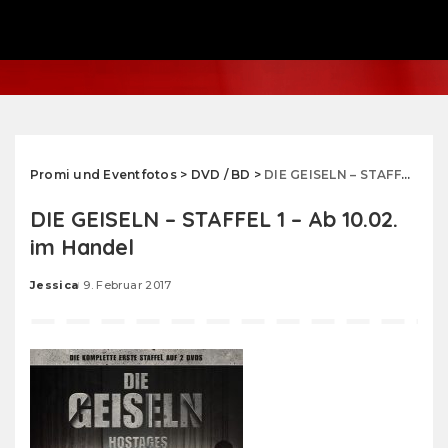
Promi und Eventfotos
>
DVD / BD
>
DIE GEISELN – STAFFEL 1 – Ab 10.02. im Handel
DIE GEISELN – STAFFEL 1 – Ab 10.02.
im Handel
Jessica
9. Februar 2017
Posted
by