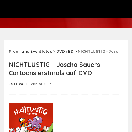
Promi und Eventfotos
>
DVD / BD
>
NICHTLUSTIG – Joscha Sauers Cartoons erstmals auf DVD
NICHTLUSTIG – Joscha Sauers
Cartoons erstmals auf DVD
Jessica
11. Februar 2017
Posted
by