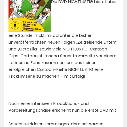
Die DVD NICHTLUSTIG bietet über
eine Stunde Trickfilm, darunter die bisher
unveröffentlichten neuen Folgen „Zeitreisende Enten“
und „Octozilla“ sowie viele NICHTLUSTIG-Cartoon-
Clips. Cartoonist Joscha Sauer trommelte vor einem
Jahr seine Fans zusammen, um aus seiner
erfolgreichen Cartoon-Reihe NICHTLUSTIG eine
Trickfilmserie zu machen – mit Erfolg!
Nach einer intensiven Produktions- und
Vorbereitungsphase erscheint nun die erste DVD mit
Sauers suizidalen Lemmingen, dem seltsamen