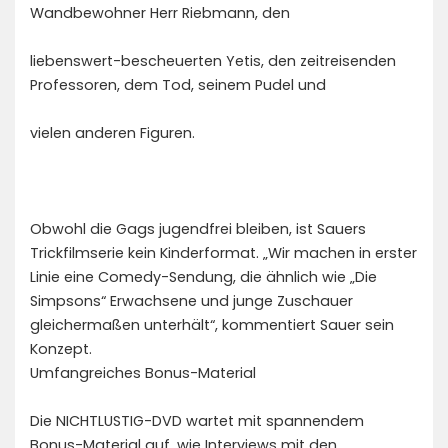
Wandbewohner Herr Riebmann, den
liebenswert-bescheuerten Yetis, den zeitreisenden
Professoren, dem Tod, seinem Pudel und
vielen anderen Figuren.
Obwohl die Gags jugendfrei bleiben, ist Sauers
Trickfilmserie kein Kinderformat. „Wir machen in erster
Linie eine Comedy-Sendung, die ähnlich wie „Die
Simpsons“ Erwachsene und junge Zuschauer
gleichermaßen unterhält“, kommentiert Sauer sein
Konzept.
Umfangreiches Bonus-Material
Die NICHTLUSTIG-DVD wartet mit spannendem
Bonus-Material auf, wie Interviews mit den