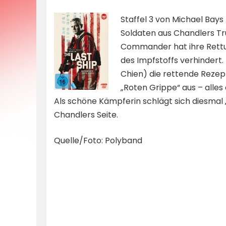
by
Staffel 3 von Michael Bays
Soldaten aus Chandlers Tr
Commander hat ihre Rettung
des Impfstoffs verhindert.
Chien) die rettende Rezep
„Roten Grippe“ aus – alles
Als schöne Kämpferin schlägt sich diesmal
Chandlers Seite.
Quelle/Foto: Polyband