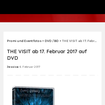
Promi und Eventfotos
>
DVD / BD
>
THE VISIT ab 17. Februar 2017 auf DVD
THE VISIT ab 17. Februar 2017 auf
DVD
Jessica
6. Februar 2017
Posted
by