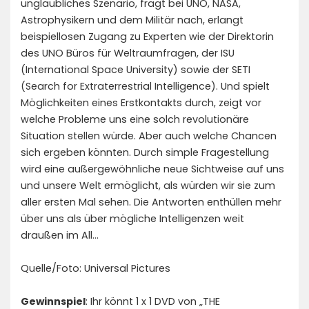
unglaubliches Szenario, fragt bei UNO, NASA,
Astrophysikern und dem Militär nach, erlangt
beispiellosen Zugang zu Experten wie der Direktorin
des UNO Büros für Weltraumfragen, der ISU
(International Space University) sowie der SETI
(Search for Extraterrestrial Intelligence). Und spielt
Möglichkeiten eines Erstkontakts durch, zeigt vor
welche Probleme uns eine solch revolutionäre
Situation stellen würde. Aber auch welche Chancen
sich ergeben könnten. Durch simple Fragestellung
wird eine außergewöhnliche neue Sichtweise auf uns
und unsere Welt ermöglicht, als würden wir sie zum
aller ersten Mal sehen. Die Antworten enthüllen mehr
über uns als über mögliche Intelligenzen weit
draußen im All…
Quelle/Foto: Universal Pictures
Gewinnspiel
: Ihr könnt 1 x 1 DVD von „THE