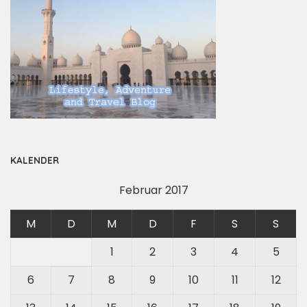
KALENDER
Februar 2017
M
D
M
D
F
S
S
1
2
3
4
5
6
7
8
9
10
11
12