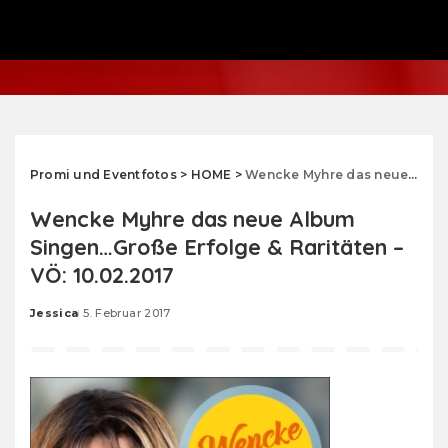
Promi und Eventfotos
>
HOME
>
Wencke Myhre das neue Album Singen…Große Erfolge & Raritäten – VÖ: 10.02.2017
Wencke Myhre das neue Album
Singen…Große Erfolge & Raritäten –
VÖ: 10.02.2017
Jessica
5. Februar 2017
Posted
by