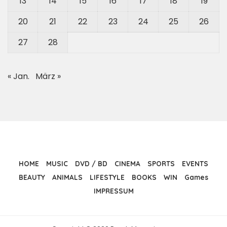
13
14
15
16
17
18
19
20
21
22
23
24
25
26
27
28
« Jan.
März »
HOME
MUSIC
DVD / BD
CINEMA
SPORTS
EVENTS
BEAUTY
ANIMALS
LIFESTYLE
BOOKS
WIN
Games
IMPRESSUM