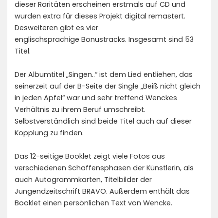
dieser Raritäten erscheinen erstmals auf CD und
wurden extra für dieses Projekt digital remastert.
Desweiteren gibt es vier
englischsprachige Bonustracks. Insgesamt sind 53
Titel.
Der Albumtitel „Singen..“ ist dem Lied entliehen, das
seinerzeit auf der B-Seite der Single „Beiß nicht gleich
in jeden Apfel“ war und sehr treffend Wenckes
Verhältnis zu ihrem Beruf umschreibt.
Selbstverständlich sind beide Titel auch auf dieser
Kopplung zu finden.
Das 12-seitige Booklet zeigt viele Fotos aus
verschiedenen Schaffensphasen der Künstlerin, als
auch Autogrammkarten, Titelbilder der
Jungendzeitschrift BRAVO. Außerdem enthält das
Booklet einen persönlichen Text von Wencke.