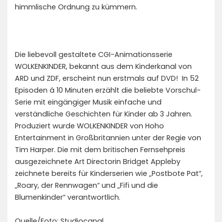
himmlische Ordnung zu kümmern.
Die liebevoll gestaltete CGI-Animationsserie
WOLKENKINDER, bekannt aus dem Kinderkanal von
ARD und ZDF, erscheint nun erstmals auf DVD! In 52
Episoden á 10 Minuten erzählt die beliebte Vorschul-
Serie mit eingängiger Musik einfache und
verständliche Geschichten für Kinder ab 3 Jahren.
Produziert wurde WOLKENKINDER von Hoho
Entertainment in Großbritannien unter der Regie von
Tim Harper. Die mit dem britischen Fernsehpreis
ausgezeichnete Art Directorin Bridget Appleby
zeichnete bereits für Kinderserien wie „Postbote Pat“,
„Roary, der Rennwagen“ und „Fifi und die
Blumenkinder“ verantwortlich.
Quelle/Foto: Studiocanal