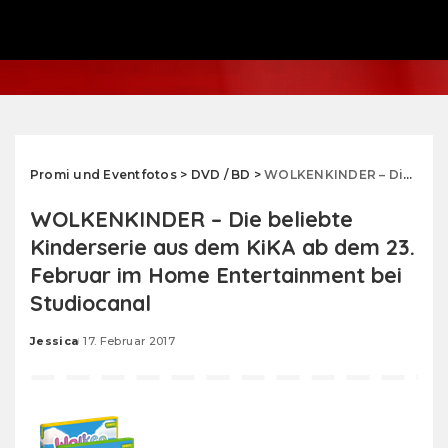
Promi und Eventfotos
>
DVD / BD
>
WOLKENKINDER – Die beliebte Kinderserie aus dem KiKA ab dem 23. Februar im Home Entertainment bei Studiocanal
WOLKENKINDER – Die beliebte
Kinderserie aus dem KiKA ab dem 23.
Februar im Home Entertainment bei
Studiocanal
Jessica
17. Februar 2017
Posted
by