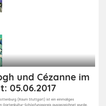
ogh und Cézanne im
t: 05.06.2017
ottenburg (Raum Stuttgart) ist ein einmaliges
 Gartenkultur-Schöpfungspreis ausgezeichnet wurde.