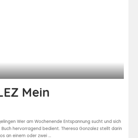
EZ Mein
rt gelingen Wer am Wochenende Entspannung sucht und sich
 Buch hervorragend bedient. Theresa Gonzalez stellt darin
mlos an einem oder zwei
...