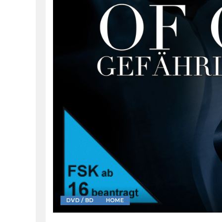
DVD / BD
HOME