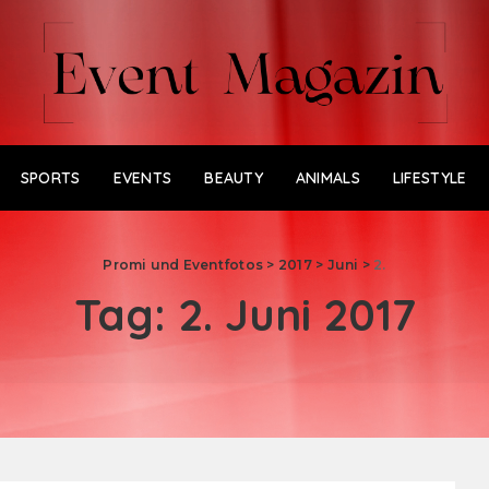
SPORTS
EVENTS
BEAUTY
ANIMALS
LIFESTYLE
Promi und Eventfotos
>
2017
>
Juni
>
2.
Tag:
2. Juni 2017