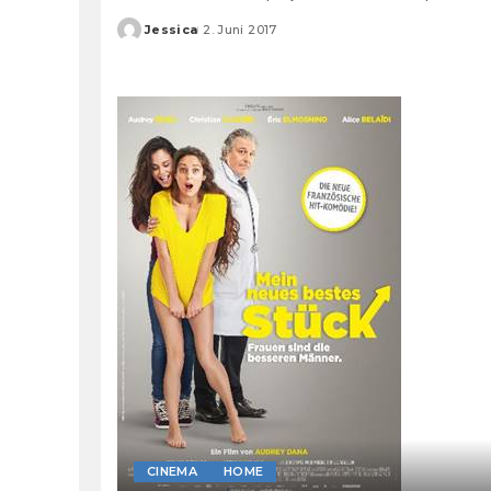
Jessica
2. Juni 2017
Posted
by
CINEMA
HOME