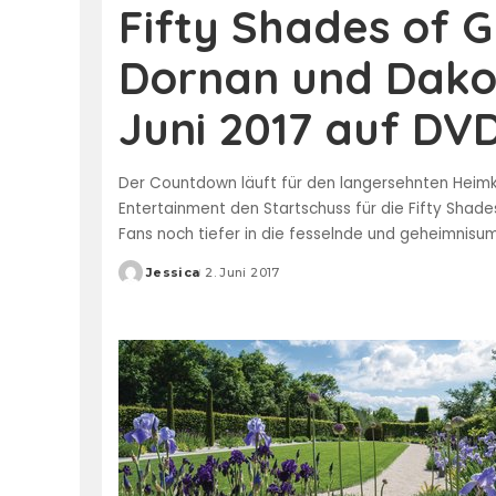
Fifty Shades of 
Dornan und Dako
Juni 2017 auf DV
Der Countdown läuft für den langersehnten Heimki
Entertainment den Startschuss für die Fifty Shade
Fans noch tiefer in die fesselnde und geheimni
Jessica
2. Juni 2017
Posted
by