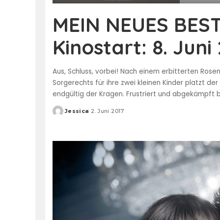
MEIN NEUES BEST
Kinostart: 8. Juni
Aus, Schluss, vorbei! Nach einem erbitterten Rose
Sorgerechts für ihre zwei kleinen Kinder platzt d
endgültig der Kragen. Frustriert und abgekämpft b
Jessica
2. Juni 2017
Posted
by