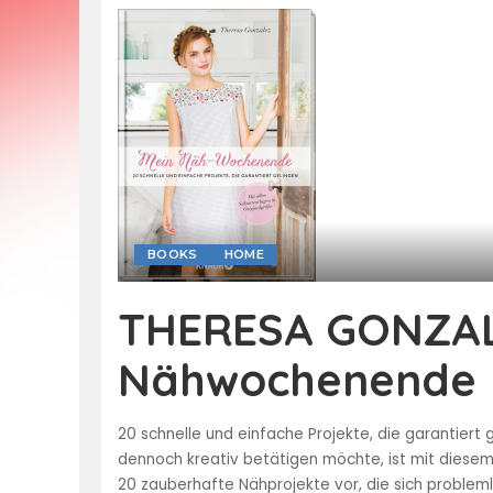
BOOKS
HOME
THERESA GONZAL
Nähwochenende
20 schnelle und einfache Projekte, die garantie
dennoch kreativ betätigen möchte, ist mit diesem
20 zauberhafte Nähprojekte vor, die sich proble