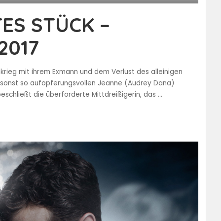
ES STÜCK –
 2017
nkrieg mit ihrem Exmann und dem Verlust des alleinigen
er sonst so aufopferungsvollen Jeanne (Audrey Dana)
eschließt die überforderte Mittdreißigerin, das
...