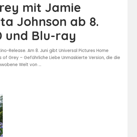
Grey mit Jamie
ta Johnson ab 8.
D und Blu-ray
no-Release. Am 8. Juni gibt Universal Pictures Home
s of Grey – Gefährliche Liebe Unmaskierte Version, die die
sumwobene Welt von
...