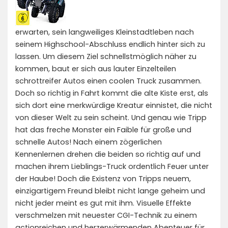
erwarten, sein langweiliges Kleinstadtleben nach
seinem Highschool-Abschluss endlich hinter sich zu
lassen. Um diesem Ziel schnellstmöglich näher zu
kommen, baut er sich aus lauter Einzelteilen
schrottreifer Autos einen coolen Truck zusammen.
Doch so richtig in Fahrt kommt die alte Kiste erst, als
sich dort eine merkwürdige Kreatur einnistet, die nicht
von dieser Welt zu sein scheint. Und genau wie Tripp
hat das freche Monster ein Faible für große und
schnelle Autos! Nach einem zögerlichen
Kennenlernen drehen die beiden so richtig auf und
machen ihrem Lieblings-Truck ordentlich Feuer unter
der Haube! Doch die Existenz von Tripps neuem,
einzigartigem Freund bleibt nicht lange geheim und
nicht jeder meint es gut mit ihm. Visuelle Effekte
verschmelzen mit neuester CGI-Technik zu einem
actionreichen und herzerwärmenden Abenteuer für