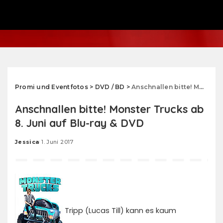
Promi und Eventfotos
>
DVD / BD
>
Anschnallen bitte! Monster Trucks ab 8. Juni auf Blu-ray & DVD
Anschnallen bitte! Monster Trucks ab
8. Juni auf Blu-ray & DVD
Jessica
1. Juni 2017
Posted
by
Tripp (Lucas Till) kann es kaum