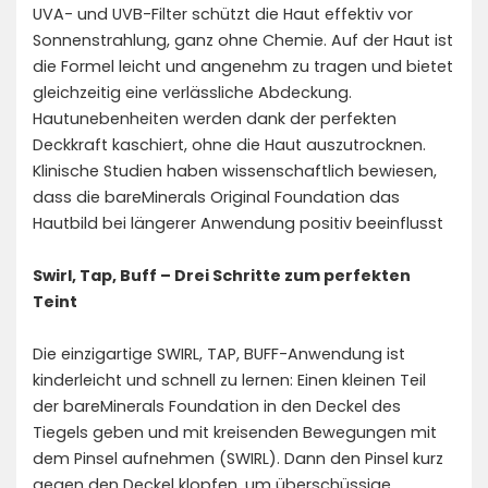
UVA- und UVB-Filter schützt die Haut effektiv vor
Sonnenstrahlung, ganz ohne Chemie. Auf der Haut ist
die Formel leicht und angenehm zu tragen und bietet
gleichzeitig eine verlässliche Abdeckung.
Hautunebenheiten werden dank der perfekten
Deckkraft kaschiert, ohne die Haut auszutrocknen.
Klinische Studien haben wissenschaftlich bewiesen,
dass die bareMinerals Original Foundation das
Hautbild bei längerer Anwendung positiv beeinflusst
Swirl, Tap, Buff – Drei Schritte zum perfekten
Teint
Die einzigartige SWIRL, TAP, BUFF-Anwendung ist
kinderleicht und schnell zu lernen: Einen kleinen Teil
der bareMinerals Foundation in den Deckel des
Tiegels geben und mit kreisenden Bewegungen mit
dem Pinsel aufnehmen (SWIRL). Dann den Pinsel kurz
gegen den Deckel klopfen, um überschüssige