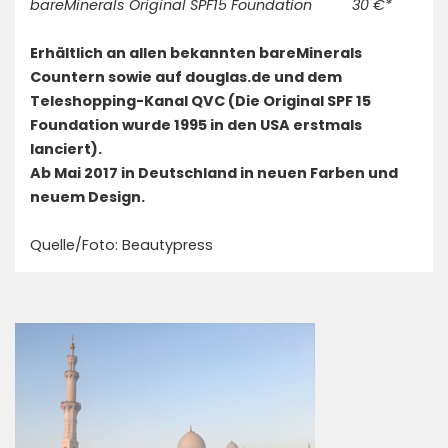
bareMinerals Original SPF15 Foundation 30 €*
Erhältlich an allen bekannten bareMinerals
Countern sowie auf douglas.de und dem
Teleshopping-Kanal QVC (Die Original SPF 15
Foundation wurde 1995 in den USA erstmals
lanciert).
Ab Mai 2017 in Deutschland in neuen Farben und
neuem Design.
Quelle/Foto: Beautypress