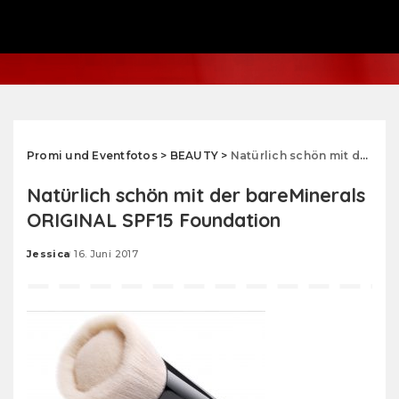
Promi und Eventfotos
>
BEAUTY
>
Natürlich schön mit der bareMinerals ORIGINAL SPF15 Foundation
Natürlich schön mit der bareMinerals
ORIGINAL SPF15 Foundation
Jessica
16. Juni 2017
Posted
by