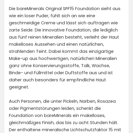
Die bareMinerals Original SPF15 Foundation sieht aus
wie ein loser Puder, fühlt sich an wie eine
geschmeidige Creme und lässt sich auftragen wie
zarte Seide. Die innovative Foundation, die lediglich
aus fünf reinen Mineralien besteht, verleiht der Haut
makelloses Aussehen und einen natürlichen,
strahlenden Teint. Dabei kommt das einzigartige
Make-up aus hochwertigen, natürlichen Mineralien
ganz ohne Konservierungsstoffe, Talk, Wachse,
Binde- und Füllmittel oder Duftstoffe aus und ist
daher auch besonders für empfindliche Haut
geeignet.
Auch Personen, die unter Pickeln, Narben, Rosazea
oder Pigmentstörungen leiden, schenkt die
Foundation von bareMinerals ein makelloses,
gleichmäßiges Finish, das bis zu acht Stunden hält.
Der enthaltene mineralische Lichtschutzfaktor 15 mit