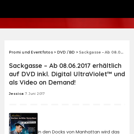
Promi und Eventfotos
>
DVD / BD
>
Sackgasse – Ab 08.06.2017 erhältlich auf DVD inkl. Digital UltraViolet™ und als Video on Demand!
Sackgasse – Ab 08.06.2017 erhältlich
auf DVD inkl. Digital UltraViolet™ und
als Video on Demand!
Jessica
7. Juni 2017
Posted
by
In den Docks von Manhattan wird das