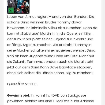
Leben von Armut regiert – und von den Banden. Die
schöne Drina will ihren Bruder Tommy davor
bewahren, ins kriminelle Milieu abzurutschen. Doch da
kommt „Babyface“ Martin ihr in die Quere, ein Killer,
der zum Schauplatz seiner Jugend zurückkehrt und
anfängt, Ärger zu machen. Als er droht, Tommy in
seine Machenschaften hineinzuziehen, wendet Drina
sich an ihren Jugendfreund Dave um Hilfe. Nicht nur
die Zukunft Tommys, sondern auch die Moral steht
jetzt auf dem Spiel: Kann Dave Babyface stoppen,
ohne sich selbst die Hände schmutzig zu machen?
Quelle/Foto: SPHE
Gewinnspiel
: Ihr könnt 1 x 1 DVD von Sackgasse
gewinnen. Schickt uns eine E-Mail mit eurer Adresse