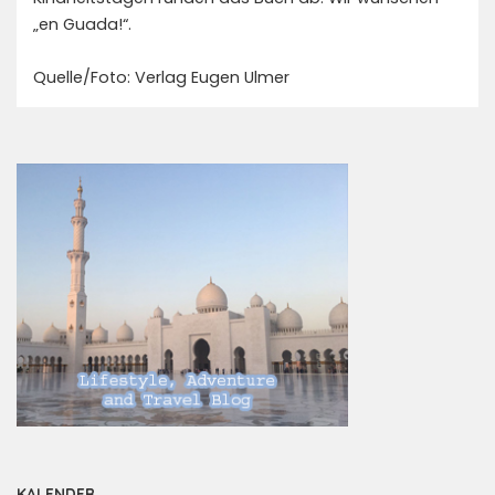
„en Guada!“.
Quelle/Foto: Verlag Eugen Ulmer
KALENDER