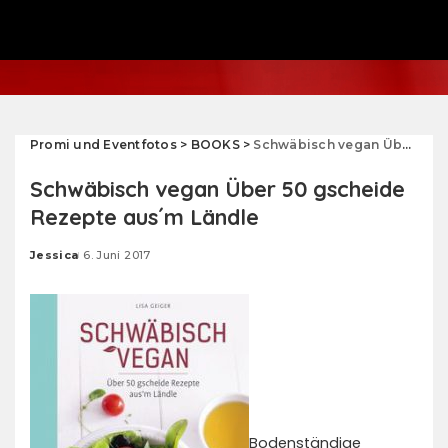
Promi und Eventfotos
>
BOOKS
>
Schwäbisch vegan Über 50 gscheide Rezepte aus´m Ländle
Schwäbisch vegan Über 50 gscheide
Rezepte aus´m Ländle
Jessica
6. Juni 2017
Posted
by
Bodenständige