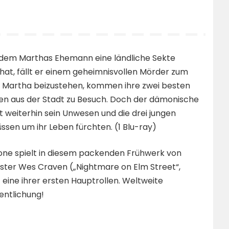
dem Marthas Ehemann eine ländliche Sekte
hat, fällt er einem geheimnisvollen Mörder zum
 Martha beizustehen, kommen ihre zwei besten
en aus der Stadt zu Besuch. Doch der dämonische
ibt weiterhin sein Unwesen und die drei jungen
sen um ihr Leben fürchten. (1 Blu-ray)
one spielt in diesem packenden Frühwerk von
ster Wes Craven („Nightmare on Elm Street“,
eine ihrer ersten Hauptrollen. Weltweite
entlichung!