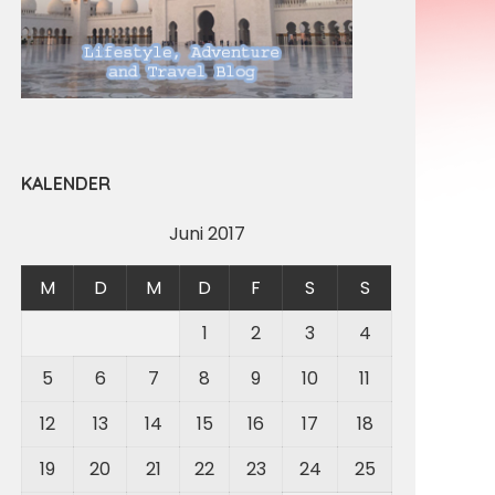
KALENDER
Juni 2017
M
D
M
D
F
S
S
1
2
3
4
5
6
7
8
9
10
11
12
13
14
15
16
17
18
19
20
21
22
23
24
25