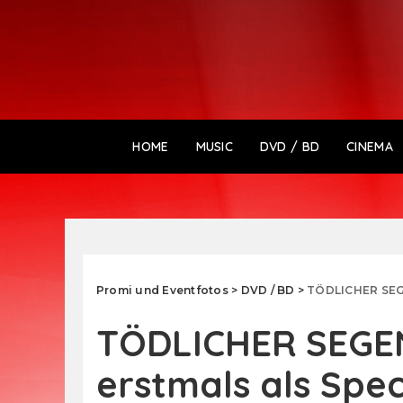
HOME
MUSIC
DVD / BD
CINEMA
Promi und Eventfotos
>
DVD / BD
>
TÖDLICHER SEGEN
TÖDLICHER SEGEN
erstmals als Spec