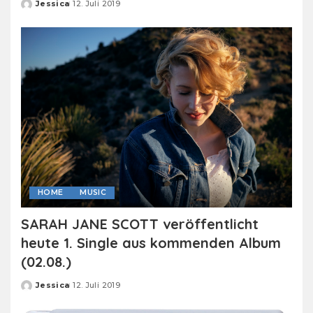
Jessica
12. Juli 2019
Posted
by
HOME
MUSIC
SARAH JANE SCOTT veröffentlicht
heute 1. Single aus kommenden Album
(02.08.)
Jessica
12. Juli 2019
Posted
by