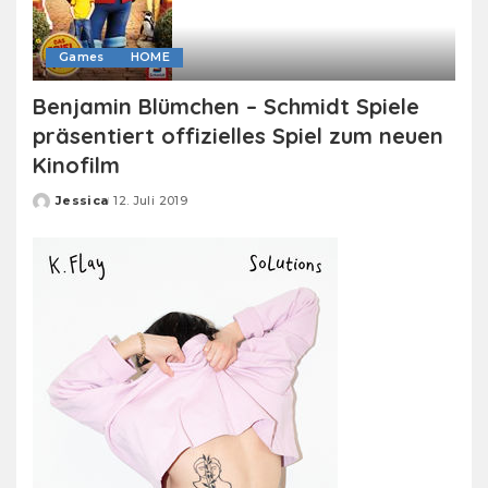
Games
HOME
Benjamin Blümchen – Schmidt Spiele
präsentiert offizielles Spiel zum neuen
Kinofilm
Jessica
12. Juli 2019
Posted
by