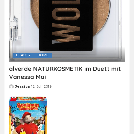
BEAUTY
HOME
alverde NATURKOSMETIK im Duett mit
Vanessa Mai
Jessica
12. Juli 2019
Posted
by