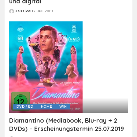
und digital
Jessica
12. Juli 2019
Posted
by
DVD / BD
HOME
WIN
Diamantino (Mediabook, Blu-ray + 2
DVDs) – Erscheinungstermin 25.07.2019