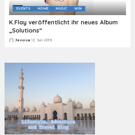
EVENTS
HOME
MUSIC
WIN
K.Flay veröffentlicht ihr neues Album
„Solutions“
Jessica
12. Juli 2019
Posted
by