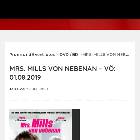
Promi und Eventfotos
>
DVD / BD
>
MRS. MILLS VON NEBENAN – VÖ: 01.08.2019
MRS. MILLS VON NEBENAN – VÖ:
01.08.2019
Jessica
27. Juli 2019
Posted
by