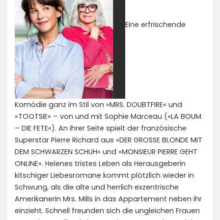
Eine erfrischende
Komödie ganz im Stil von »MRS. DOUBTFIRE« und
»TOOTSIE« – von und mit Sophie Marceau (»LA BOUM
– DIE FETE«). An ihrer Seite spielt der französische
Superstar Pierre Richard aus »DER GROSSE BLONDE MIT
DEM SCHWARZEN SCHUH« und »MONSIEUR PIERRE GEHT
ONLINE«. Helenes tristes Leben als Herausgeberin
kitschiger Liebesromane kommt plötzlich wieder in
Schwung, als die alte und herrlich exzentrische
Amerikanerin Mrs. Mills in das Appartement neben ihr
einzieht. Schnell freunden sich die ungleichen Frauen