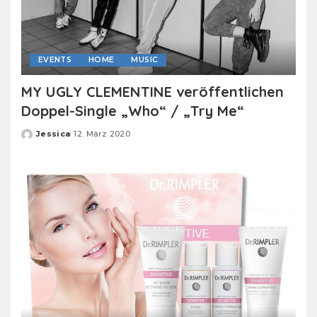
EVENTS
HOME
MUSIC
MY UGLY CLEMENTINE veröffentlichen
Doppel-Single „Who“ / „Try Me“
Jessica
12. März 2020
Posted
by