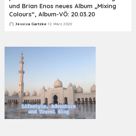
und Brian Enos neues Album „Mixing
Colours“, Album-VÖ: 20.03.20
Jessica Gartzke
12. März 2020
Posted
by