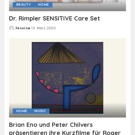
BEAUTY
HOME
Dr. Rimpler SENSITIVE Care Set
Jessica
12. März 2020
Posted
by
HOME
MUSIC
Brian Eno und Peter Chilvers
präsentieren ihre Kurzfilme für Roger