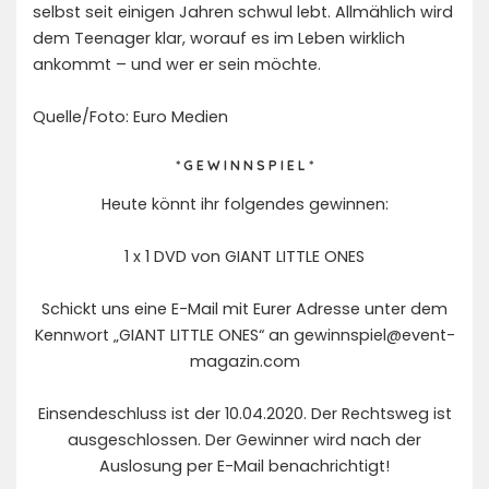
selbst seit einigen Jahren schwul lebt. Allmählich wird
dem Teenager klar, worauf es im Leben wirklich
ankommt – und wer er sein möchte.
Quelle/Foto: Euro Medien
* G E W I N N S P I E L *
Heute könnt ihr folgendes gewinnen:
1 x 1 DVD von GIANT LITTLE ONES
Schickt uns eine E-Mail mit Eurer Adresse unter dem
Kennwort „GIANT LITTLE ONES“ an
gewinnspiel@event-
magazin.com
Einsendeschluss ist der 10.04.2020. Der Rechtsweg ist
ausgeschlossen. Der Gewinner wird nach der
Auslosung per E-Mail benachrichtigt!