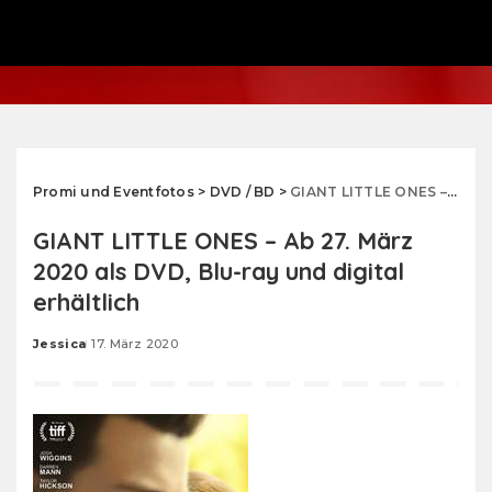
Promi und Eventfotos
>
DVD / BD
>
GIANT LITTLE ONES – Ab 27. März 2020 als DVD, Blu-ray und digital erhältlich
GIANT LITTLE ONES – Ab 27. März
2020 als DVD, Blu-ray und digital
erhältlich
Jessica
17. März 2020
Posted
by