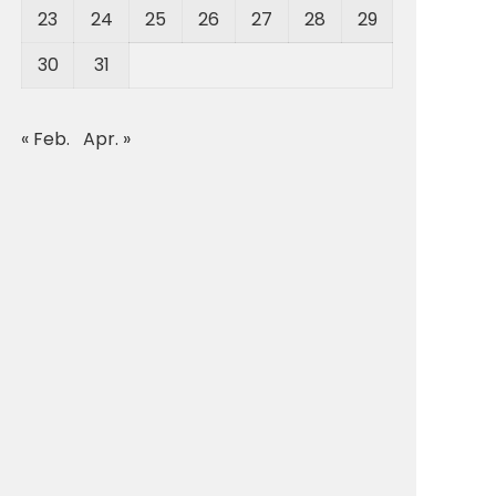
23
24
25
26
27
28
29
30
31
« Feb.
Apr. »