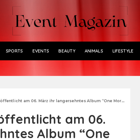
SPORTS
EVENTS
BEAUTY
ANIMALS
LIFESTYLE
öffentlicht am 06. März ihr langersehntes Album “One More Year”
öffentlicht am 06.
ehntes Album “One