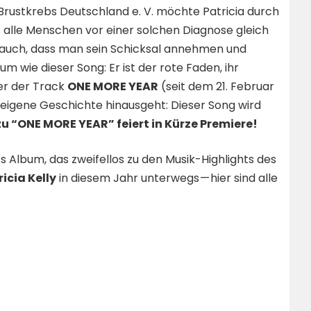
r Brustkrebs Deutschland e. V. möchte Patricia durch
s alle Menschen vor einer solchen Diagnose gleich
r auch, dass man sein Schicksal annehmen und
m wie dieser Song: Er ist der rote Faden, ihr
er der Track
ONE MORE YEAR
(seit dem 21. Februar
re eigene Geschichte hinausgeht: Dieser Song wird
u “ONE MORE YEAR” feiert in Kürze Premiere!
 Album, das zweifellos zu den Musik-Highlights des
ricia Kelly
in diesem Jahr unterwegs — hier sind alle