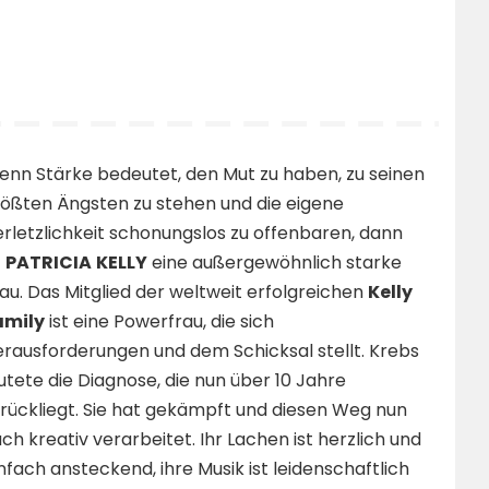
nn Stärke bedeutet, den Mut zu haben, zu seinen
ößten Ängsten zu stehen und die eigene
rletzlichkeit schonungslos zu offenbaren, dann
t
PATRICIA
KELLY
eine außergewöhnlich starke
au. Das Mitglied der weltweit erfolgreichen
Kelly
amily
ist eine Powerfrau, die sich
rausforderungen und dem Schicksal stellt. Krebs
utete die Diagnose, die nun über 10 Jahre
rückliegt. Sie hat gekämpft und diesen Weg nun
ch kreativ verarbeitet. Ihr Lachen ist herzlich und
nfach ansteckend, ihre Musik ist leidenschaftlich