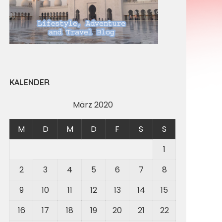
KALENDER
März 2020
M
D
M
D
F
S
S
1
2
3
4
5
6
7
8
9
10
11
12
13
14
15
16
17
18
19
20
21
22