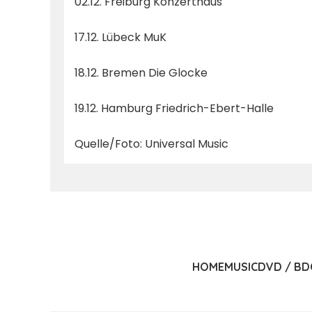
02.12. Freiburg Konzerthaus
17.12. Lübeck MuK
18.12. Bremen Die Glocke
19.12. Hamburg Friedrich-Ebert-Halle
Quelle/Foto: Universal Music
HOME
MUSIC
DVD / BD