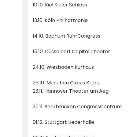
10.10. Kiel Kieler Schloss
13.10. Köln Philharmonie
14.10. Bochum RuhrCongress
15.10. Düsseldorf Capitol Theater
24.10. Wiesbaden Kurhaus
26.10 München Circus Krone
23.11. Hannover Theater am Aegi
30.11. Saarbrücken CongressCentrum
01.12. Stuttgart Liederhalle