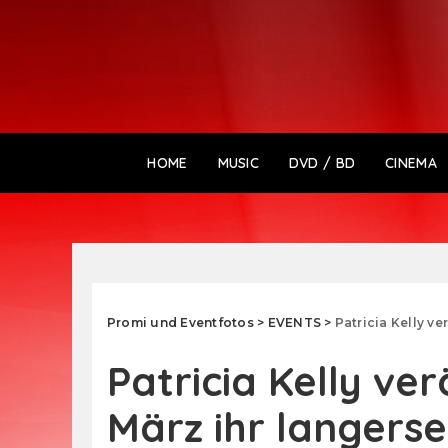
HOME
MUSIC
DVD / BD
CINEMA
Promi und Eventfotos
>
EVENTS
>
Patricia Kelly ver
Patricia Kelly ver
März ihr langers