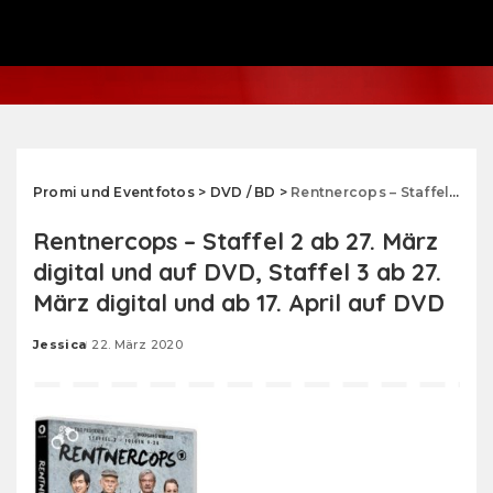
Promi und Eventfotos
>
DVD / BD
>
Rentnercops – Staffel 2 ab 27. März digital und auf DVD, Staffel 3 ab 27. März digital und ab 17. April auf DVD
Rentnercops – Staffel 2 ab 27. März
digital und auf DVD, Staffel 3 ab 27.
März digital und ab 17. April auf DVD
Jessica
22. März 2020
Posted
by