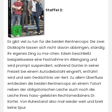
Staffel 2:
Es gibt viel zu tun für die beiden Rentnercops: Die zwei
Dickköpfe lassen sich nicht davon abbringen, ständig
ihr eigenes Ding zu ma-chen. Edwin beschließt
beispielsweise eine Festnahme im Alleingang und
wird prompt suspendiert, während Günter in seiner
Freizeit bei einem Autodiebstahl eingreift, entführt
wird und sein Gedächtnis ver-liert. Zu allem Überfluss
entdecken die beiden Rentnercops an einem Tatort
neben der obligatorischen Leiche auch noch die
Leiche ihres hass-geliebten Rechtsmediziners Dr.
Körfer. Von Ruhestand also mal wieder weit und breit
keine Spur.