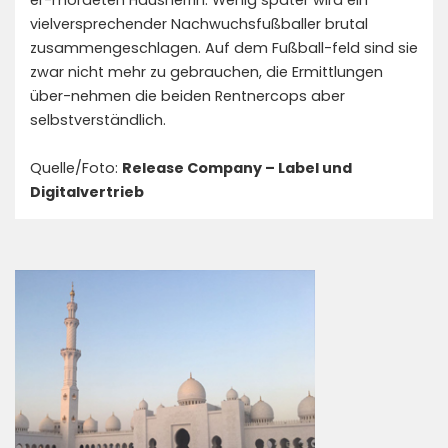
er-mordeten Hausherrin. Wenig später wird ein
vielversprechender Nachwuchsfußballer brutal
zusammengeschlagen. Auf dem Fußball-feld sind sie
zwar nicht mehr zu gebrauchen, die Ermittlungen
über-nehmen die beiden Rentnercops aber
selbstverständlich.
Quelle/Foto:
Release Company – Label und
Digitalvertrieb